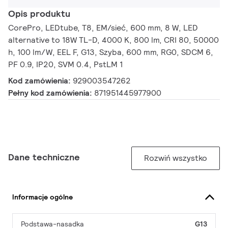
Opis produktu
CorePro, LEDtube, T8, EM/sieć, 600 mm, 8 W, LED
alternative to 18W TL-D, 4000 K, 800 lm, CRI 80, 50000
h, 100 lm/W, EEL F, G13, Szyba, 600 mm, RG0, SDCM 6,
PF 0.9, IP20, SVM 0.4, PstLM 1
Kod zamówienia:
929003547262
Pełny kod zamówienia:
871951445977900
Dane techniczne
Rozwiń wszystko
Informacje ogólne
Podstawa-nasadka
G13