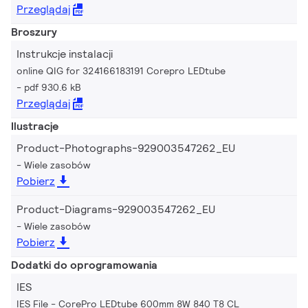
Przeglądaj
Broszury
Instrukcje instalacji
online QIG for 324166183191 Corepro LEDtube
pdf 930.6 kB
Przeglądaj
Ilustracje
Product-Photographs-929003547262_EU
Wiele zasobów
Pobierz
Product-Diagrams-929003547262_EU
Wiele zasobów
Pobierz
Dodatki do oprogramowania
IES
IES File - CorePro LEDtube 600mm 8W 840 T8 CL