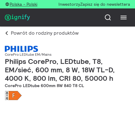
Polska - Polski
Inwestorzy
Zapisz się do newslettera
Powrót do rodziny produktów
CorePro LEDtube EM/Mains
Philips CorePro, LEDtube, T8,
EM/sieć, 600 mm, 8 W, 18W TL-D,
4000 K, 800 lm, CRI 80, 50000 h
CorePro LEDtube 600mm 8W 840 T8 CL