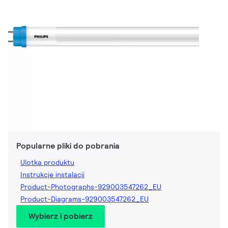
Popularne pliki do pobrania
Ulotka produktu
Instrukcje instalacji
Product-Photographs-929003547262_EU
Product-Diagrams-929003547262_EU
Wybierz i pobierz