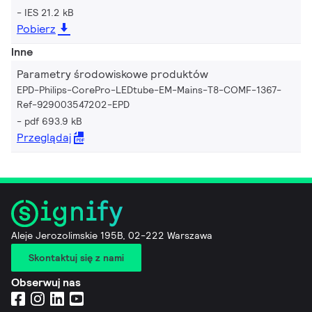
IES 21.2 kB
Pobierz
Inne
Parametry środowiskowe produktów
EPD-Philips-CorePro-LEDtube-EM-Mains-T8-COMF-1367-
Ref-929003547202-EPD
pdf 693.9 kB
Przeglądaj
Aleje Jerozolimskie 195B, 02-222 Warszawa
Skontaktuj się z nami
Obserwuj nas