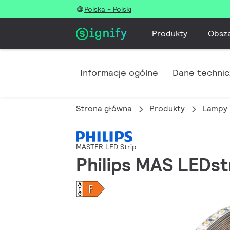
Polska - Polski
Produkty
Obsz
Informacje ogólne
Dane techni
Strona główna
Produkty
Lampy 
MASTER LED Strip
Philips MAS LEDs