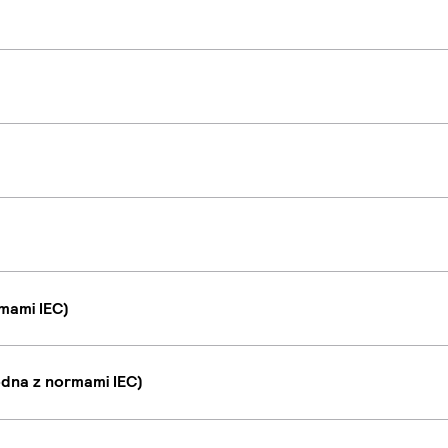
mami IEC)
dna z normami IEC)