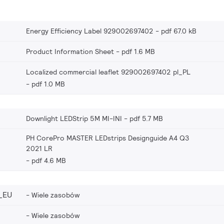
Energy Efficiency Label 929002697402
pdf 67.0 kB
Product Information Sheet
pdf 1.6 MB
Localized commercial leaflet 929002697402 pl_PL
pdf 1.0 MB
Downlight LEDStrip 5M MI-INI
pdf 5.7 MB
PH CorePro MASTER LEDstrips Designguide A4 Q3
2021 LR
pdf 4.6 MB
_EU
Wiele zasobów
Wiele zasobów