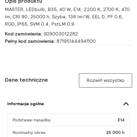
Opis produktu
MASTER, LEDbulb, B35, 40 W, E14, 2200 K, 2700 K, 470
lm, CRI 90, 25000 h, Szyba, 138 lm/W, EEL D, PF 0.6,
RG0, IP65, SVM 0.4, PstLM 0.9
Kod zamówienia:
929003012282
Pełny kod zamówienia:
871951444941100
Dane techniczne
Rozwiń wszystko
Informacje ogólne
Podstawa-nasadka
E14
Nominalny okres
25 000 h