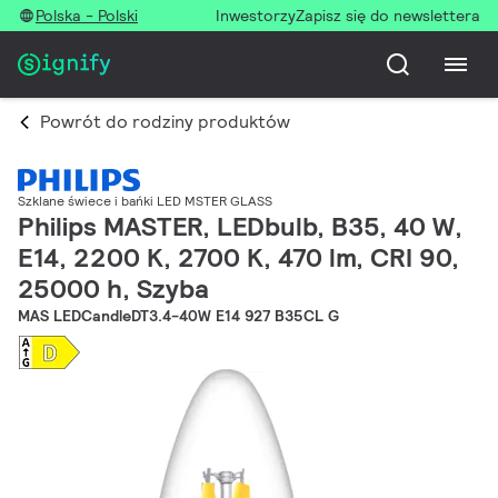
Polska - Polski
Inwestorzy
Zapisz się do newslettera
Powrót do rodziny produktów
Szklane świece i bańki LED MSTER GLASS
Philips MASTER, LEDbulb, B35, 40 W,
E14, 2200 K, 2700 K, 470 lm, CRI 90,
25000 h, Szyba
MAS LEDCandleDT3.4-40W E14 927 B35CL G