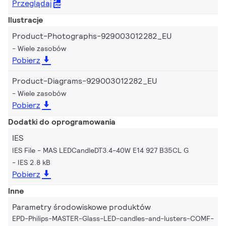
Przeglądaj
Ilustracje
Product-Photographs-929003012282_EU
Wiele zasobów
Pobierz
Product-Diagrams-929003012282_EU
Wiele zasobów
Pobierz
Dodatki do oprogramowania
IES
IES File - MAS LEDCandleDT3.4-40W E14 927 B35CL G
IES 2.8 kB
Pobierz
Inne
Parametry środowiskowe produktów
EPD-Philips-MASTER-Glass-LED-candles-and-lusters-COMF-