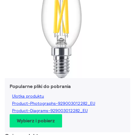
Popularne pliki do pobrania
Ulotka produktu
Product-Photographs-929003012282_EU
Product-Diagrams-929003012282_EU
Wybierz i pobierz