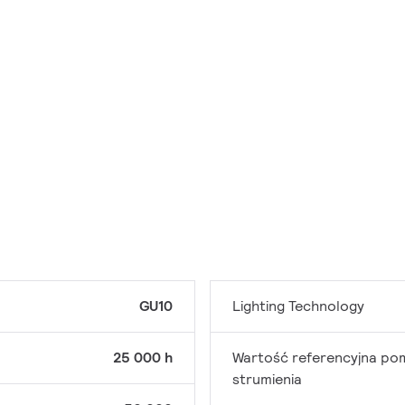
GU10
Lighting Technology
25 000 h
Wartość referencyjna po
strumienia