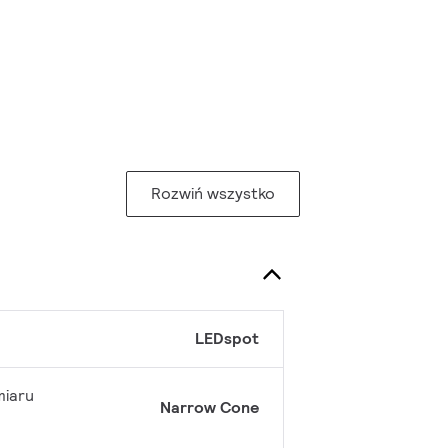
Rozwiń wszystko
LEDspot
miaru
Narrow Cone