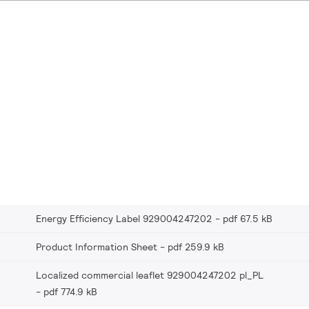
Energy Efficiency Label 929004247202
pdf 67.5 kB
Product Information Sheet
pdf 259.9 kB
Localized commercial leaflet 929004247202 pl_PL
pdf 774.9 kB