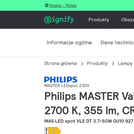
Polska - Polski
Produkty
Obsz
Informacje ogólne
Dane techni
Strona główna
Produkty
Lampy 
MASTER LEDspot 230V
Philips MASTER Va
2700 K, 355 lm, C
MAS LED spot VLE DT 3.7-50W GU10 927