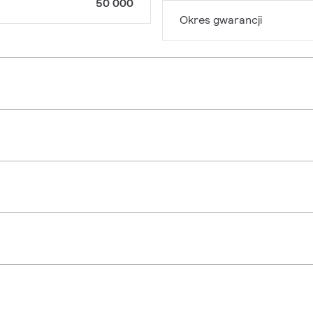
50 000
Okres gwarancji