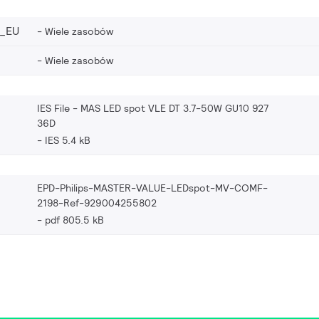
_EU
Wiele zasobów
Wiele zasobów
IES File - MAS LED spot VLE DT 3.7-50W GU10 927
36D
IES 5.4 kB
EPD-Philips-MASTER-VALUE-LEDspot-MV-COMF-
2198-Ref-929004255802
pdf 805.5 kB