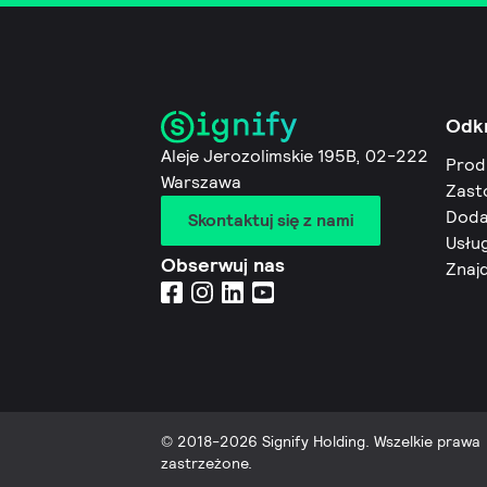
Odk
Aleje Jerozolimskie 195B, 02-222
Prod
Warszawa
Zast
Doda
Skontaktuj się z nami
Usług
Obserwuj nas
Znaj
© 2018-2026 Signify Holding. Wszelkie prawa
zastrzeżone.