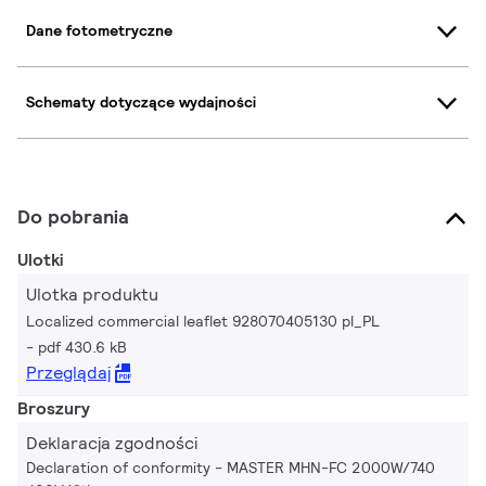
Dane fotometryczne
Schematy dotyczące wydajności
Do pobrania
Ulotki
Ulotka produktu
Localized commercial leaflet 928070405130 pl_PL
pdf 430.6 kB
Przeglądaj
Broszury
Deklaracja zgodności
Declaration of conformity - MASTER MHN-FC 2000W/740