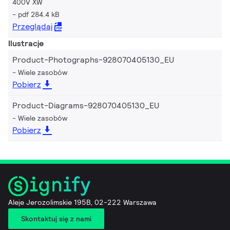
400V XW
pdf 284.4 kB
Przeglądaj
Ilustracje
Product-Photographs-928070405130_EU
Wiele zasobów
Pobierz
Product-Diagrams-928070405130_EU
Wiele zasobów
Pobierz
Aleje Jerozolimskie 195B, 02-222 Warszawa
Skontaktuj się z nami