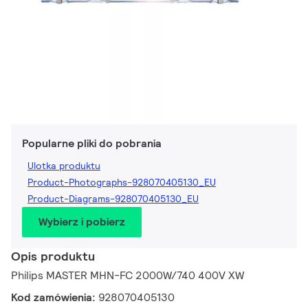
Popularne pliki do pobrania
Ulotka produktu
Product-Photographs-928070405130_EU
Product-Diagrams-928070405130_EU
Wybierz i pobierz
Opis produktu
Philips MASTER MHN-FC 2000W/740 400V XW
Kod zamówienia:
928070405130