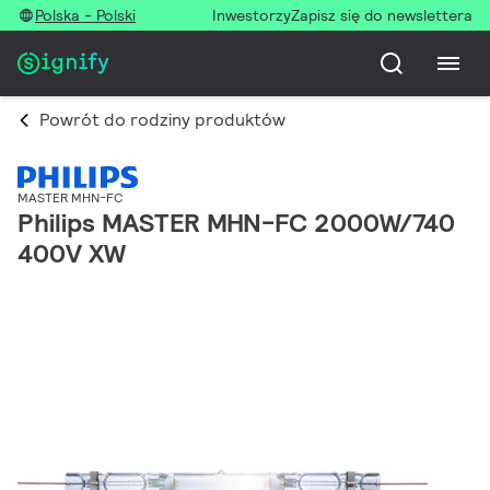
Polska - Polski
Inwestorzy
Zapisz się do newslettera
Powrót do rodziny produktów
MASTER MHN-FC
Philips MASTER MHN-FC 2000W/740
400V XW