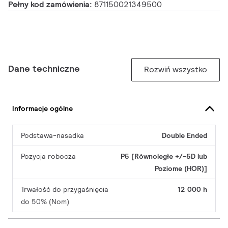
Pełny kod zamówienia:
871150021349500
Dane techniczne
Rozwiń wszystko
Informacje ogólne
Podstawa-nasadka
Double Ended
Pozycja robocza
P5 [Równoległe +/-5D lub
Poziome (HOR)]
Trwałość do przygaśnięcia
12 000 h
do 50% (Nom)