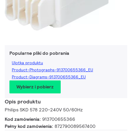
Popularne pliki do pobrania
Ulotka produktu
Product-Photographs-913700655366_EU
Product-Diagrams-913700655366_EU
Wybierz i pobierz
Opis produktu
Philips SKD 578 220-240V 50/60Hz
Kod zamówienia:
913700655366
Pełny kod zamówienia:
872790089567400