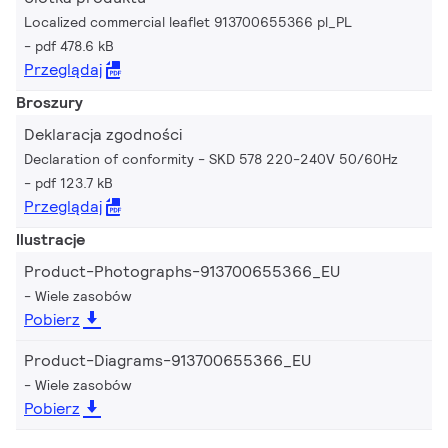
Localized commercial leaflet 913700655366 pl_PL
pdf 478.6 kB
Przeglądaj
Broszury
Deklaracja zgodności
Declaration of conformity - SKD 578 220-240V 50/60Hz
pdf 123.7 kB
Przeglądaj
Ilustracje
Product-Photographs-913700655366_EU
Wiele zasobów
Pobierz
Product-Diagrams-913700655366_EU
Wiele zasobów
Pobierz