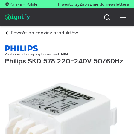
Polska - Polski
Inwestorzy
Zapisz się do newslettera
Powrót do rodziny produktów
Zapłonniki do lamp wyładowczych MK4
Philips SKD 578 220-240V 50/60Hz