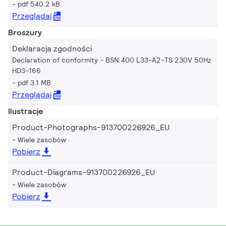
pdf 540.2 kB
Przeglądaj
Broszury
Deklaracja zgodności
Declaration of conformity - BSN 400 L33-A2-TS 230V 50Hz
HD3-166
pdf 3.1 MB
Przeglądaj
Ilustracje
Product-Photographs-913700226926_EU
Wiele zasobów
Pobierz
Product-Diagrams-913700226926_EU
Wiele zasobów
Pobierz