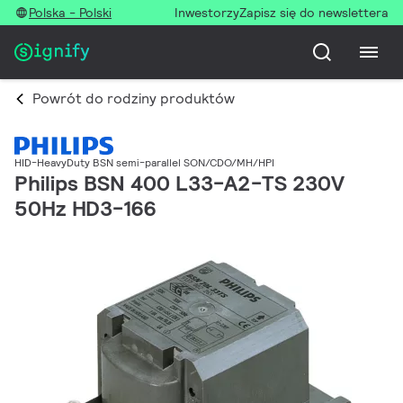
Polska - Polski
Inwestorzy
Zapisz się do newslettera
Powrót do rodziny produktów
HID-HeavyDuty BSN semi-parallel SON/CDO/MH/HPI
Philips BSN 400 L33-A2-TS 230V
50Hz HD3-166