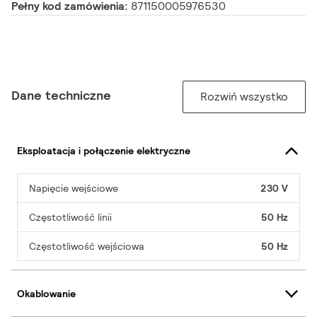
Pełny kod zamówienia:
871150005976530
Dane techniczne
Rozwiń wszystko
Eksploatacja i połączenie elektryczne
Napięcie wejściowe
230 V
Częstotliwość linii
50 Hz
Częstotliwość wejściowa
50 Hz
Okablowanie