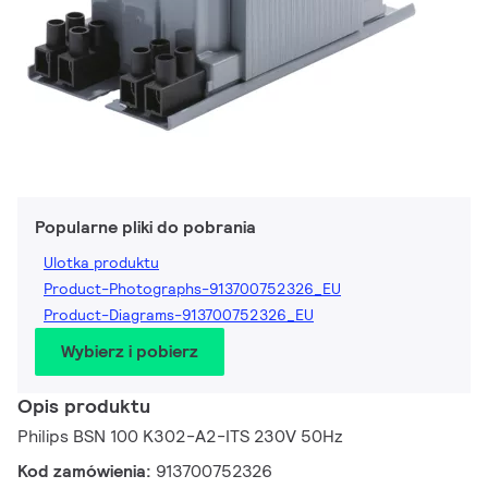
Popularne pliki do pobrania
Ulotka produktu
Product-Photographs-913700752326_EU
Product-Diagrams-913700752326_EU
Wybierz i pobierz
Opis produktu
Philips BSN 100 K302-A2-ITS 230V 50Hz
Kod zamówienia:
913700752326