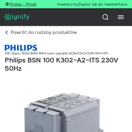
Polska - Polski
Inwestorzy
Zapisz się do newslettera
Powrót do rodziny produktów
HID-Basic BSN/BMH MK4 semi-parallel SON/CDO/CDM/MH/HPI
Philips BSN 100 K302-A2-ITS 230V
50Hz