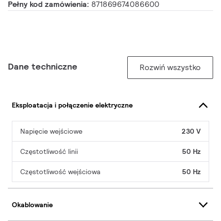
Pełny kod zamówienia:
871869674086600
Dane techniczne
Rozwiń wszystko
Eksploatacja i połączenie elektryczne
Napięcie wejściowe
230 V
Częstotliwość linii
50 Hz
Częstotliwość wejściowa
50 Hz
Okablowanie