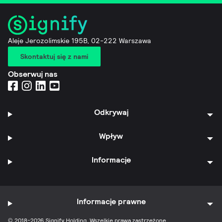
Aleje Jerozolimskie 195B, 02-222 Warszawa
Skontaktuj się z nami
Obserwuj nas
Odkrywaj
Wpływ
Informacje
Informacje prawne
© 2018-2026 Signify Holding. Wszelkie prawa zastrzeżone.