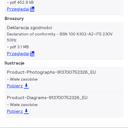
pdf 452.8 kB
Przeglądaj
Broszury
Deklaracja zgodności
Declaration of conformity - BSN 100 K302-A2-ITS 230V
50Hz
pdf 3.1 MB
Przeglądaj
Ilustracje
Product-Photographs-913700752326_EU
Wiele zasobów
Pobierz
Product-Diagrams-913700752326_EU
Wiele zasobów
Pobierz