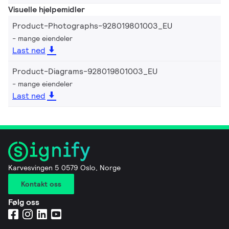
Visuelle hjelpemidler
Product-Photographs-928019801003_EU
mange eiendeler
Last ned
Product-Diagrams-928019801003_EU
mange eiendeler
Last ned
Karvesvingen 5 0579 Oslo, Norge
Kontakt oss
Følg oss