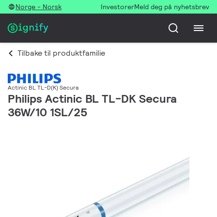
Norge - Norsk
Investorer
Meld deg på nyhetsbrev
Tilbake til produktfamilie
Actinic BL TL-D(K) Secura
Philips Actinic BL TL-DK Secura
36W/10 1SL/25