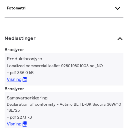
Fotometri
Nedlastinger
Brosjyrer
Produktbrosjyre
Localized commercial leaflet 928019801003 no_NO
pdf 366.0 kB
Visning
Brosjyrer
Samsvarserklæring
Declaration of conformity - Actinic BL TL-DK Secura 36W/10
1SL/25
pdf 227.1 kB
Visning