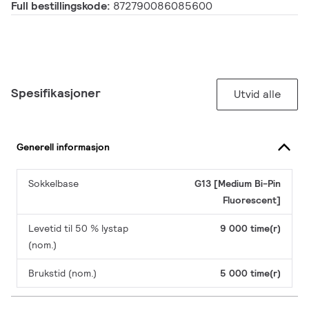
Full bestillingskode:
872790086085600
Spesifikasjoner
Utvid alle
Generell informasjon
Sokkelbase
G13 [Medium Bi-Pin
Fluorescent]
Levetid til 50 % lystap
9 000 time(r)
(nom.)
Brukstid (nom.)
5 000 time(r)