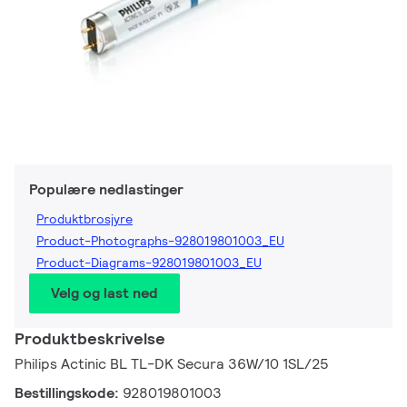
Populære nedlastinger
Produktbrosjyre
Product-Photographs-928019801003_EU
Product-Diagrams-928019801003_EU
Velg og last ned
Produktbeskrivelse
Philips Actinic BL TL-DK Secura 36W/10 1SL/25
Bestillingskode:
928019801003