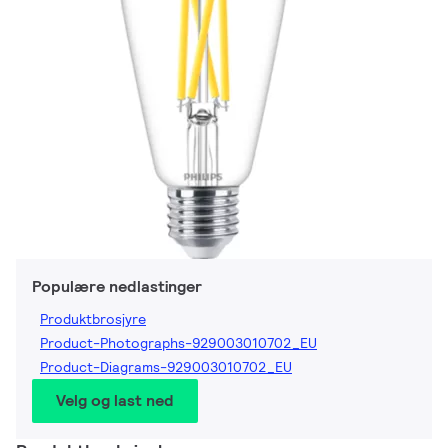
Populære nedlastinger
Produktbrosjyre
Product-Photographs-929003010702_EU
Product-Diagrams-929003010702_EU
Velg og last ned