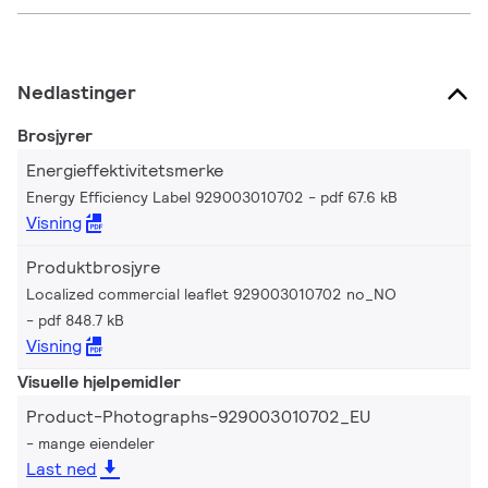
Nedlastinger
Brosjyrer
Energieffektivitetsmerke
Energy Efficiency Label 929003010702
pdf 67.6 kB
Visning
Produktbrosjyre
Localized commercial leaflet 929003010702 no_NO
pdf 848.7 kB
Visning
Visuelle hjelpemidler
Product-Photographs-929003010702_EU
mange eiendeler
Last ned