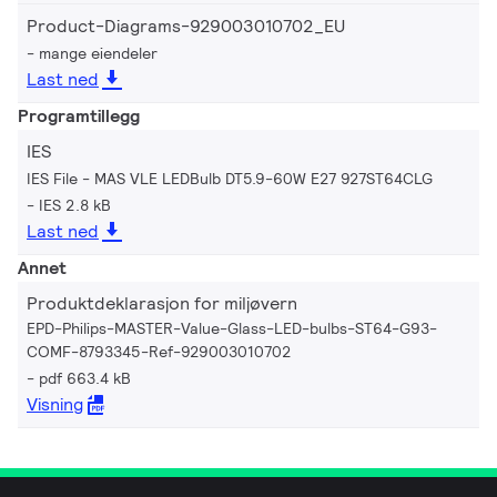
Product-Diagrams-929003010702_EU
mange eiendeler
Last ned
Programtillegg
IES
IES File - MAS VLE LEDBulb DT5.9-60W E27 927ST64CLG
IES 2.8 kB
Last ned
Annet
Produktdeklarasjon for miljøvern
EPD-Philips-MASTER-Value-Glass-LED-bulbs-ST64-G93-
COMF-8793345-Ref-929003010702
pdf 663.4 kB
Visning