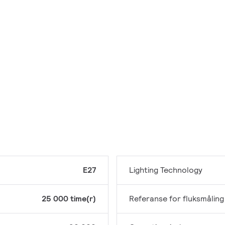
E27
Lighting Technology
25 000 time(r)
Referanse for fluksmåling