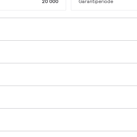
20 000
Garantiperiode