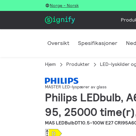
Norge - Norsk
Produ
Oversikt
Spesifikasjoner
Ned
Hjem
Produkter
LED-lyskilder og
MASTER LED-lyspærer av glass
Philips LEDbulb, A
95, 25000 time(r)
MAS LEDBulbDT10.5-100W E27 CRI95A6