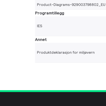
Product-Diagrams-929003798802_EU
Programtillegg
IES
Annet
Produktdeklarasjon for miljøvern