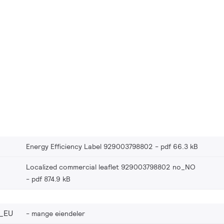
Energy Efficiency Label 929003798802
pdf 66.3 kB
Localized commercial leaflet 929003798802 no_NO
pdf 874.9 kB
_EU
mange eiendeler