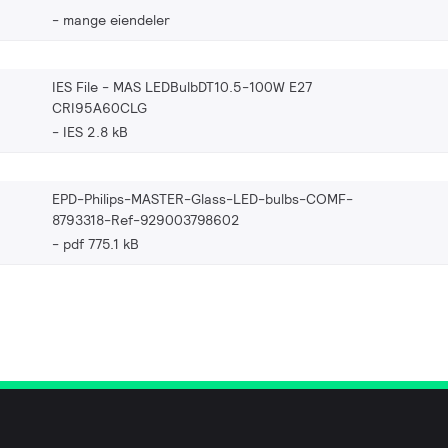
mange eiendeler
IES File - MAS LEDBulbDT10.5-100W E27
CRI95A60CLG
IES 2.8 kB
EPD-Philips-MASTER-Glass-LED-bulbs-COMF-
8793318-Ref-929003798602
pdf 775.1 kB