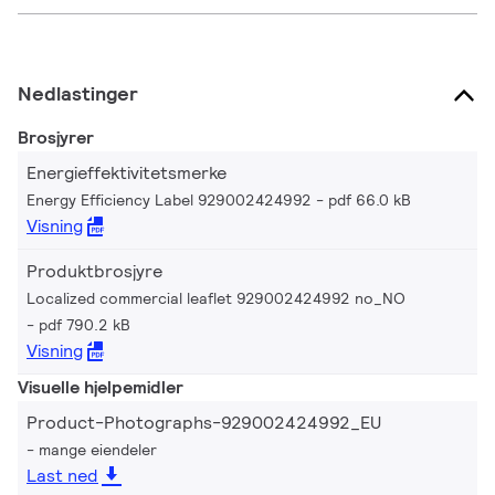
Nedlastinger
Brosjyrer
Energieffektivitetsmerke
Energy Efficiency Label 929002424992
pdf 66.0 kB
Visning
Produktbrosjyre
Localized commercial leaflet 929002424992 no_NO
pdf 790.2 kB
Visning
Visuelle hjelpemidler
Product-Photographs-929002424992_EU
mange eiendeler
Last ned