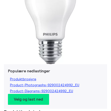
Populære nedlastinger
Produktbrosjyre
Product-Photographs-929002424992_EU
Product-Diagrams-929002424992_EU
Velg og last ned