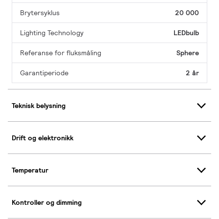
Brytersyklus
20 000
Lighting Technology
LEDbulb
Referanse for fluksmåling
Sphere
Garantiperiode
2 år
Teknisk belysning
Drift og elektronikk
Temperatur
Kontroller og dimming