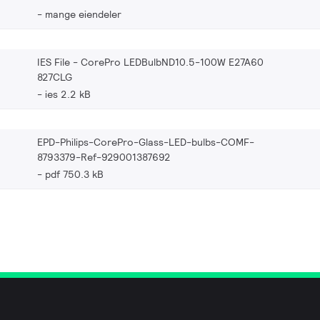
mange eiendeler
IES File - CorePro LEDBulbND10.5-100W E27A60
827CLG
ies 2.2 kB
EPD-Philips-CorePro-Glass-LED-bulbs-COMF-
8793379-Ref-929001387692
pdf 750.3 kB