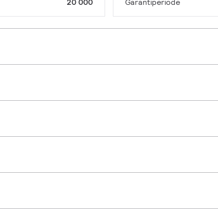
20 000
Garantiperiode