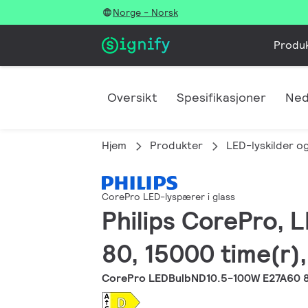
Norge - Norsk
Produ
Oversikt
Spesifikasjoner
Ned
Hjem
Produkter
LED-lyskilder og
CorePro LED-lyspærer i glass
Philips CorePro, L
80, 15000 time(r),
CorePro LEDBulbND10.5-100W E27A60 