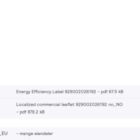
Energy Efficiency Label 929002026192
pdf 67.5 kB
Localized commercial leaflet 929002026192 no_NO
pdf 879.2 kB
_EU
mange eiendeler