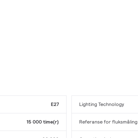
E27
Lighting Technology
15 000 time(r)
Referanse for fluksmåling