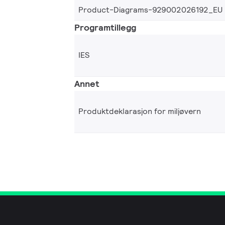
Product-Diagrams-929002026192_EU
Programtillegg
IES
Annet
Produktdeklarasjon for miljøvern