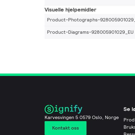
Visuelle hjelpemidler
Product-Photographs-928005901029
Product-Diagrams-928005901029_EU
Se l
Karvesvingen 5 0579 Oslo, Norge
Prod
Bruk
Kontakt oss
Ress