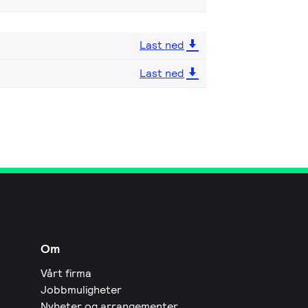
Last ned
Last ned
Om
Vårt firma
Jobbmuligheter
Nyheter og arrangementer