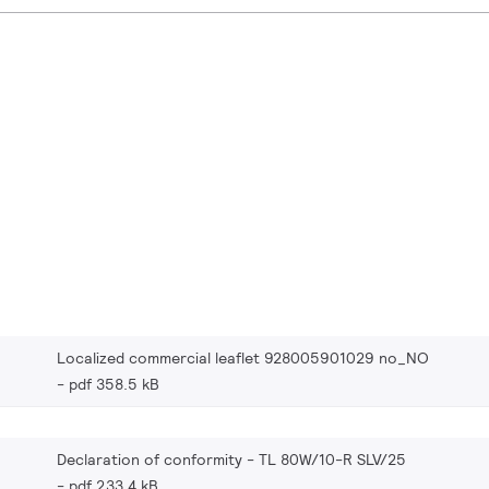
Localized commercial leaflet 928005901029 no_NO
pdf 358.5 kB
Declaration of conformity - TL 80W/10-R SLV/25
pdf 233.4 kB