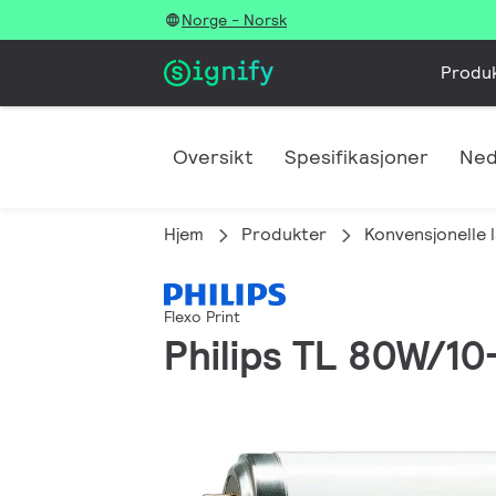
Norge - Norsk
Produ
Oversikt
Spesifikasjoner
Ned
Hjem
Produkter
Konvensjonelle 
Flexo Print
Philips TL 80W/10