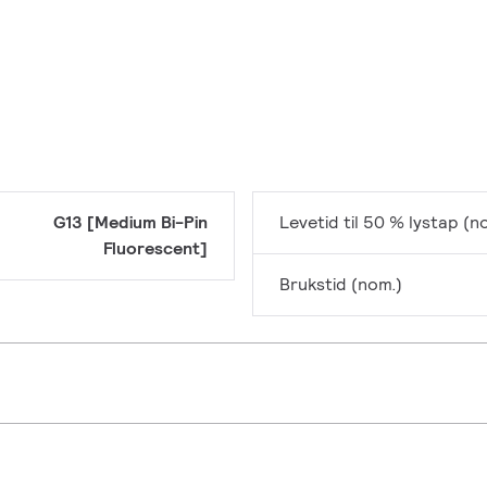
G13 [Medium Bi-Pin
Levetid til 50 % lystap (n
Fluorescent]
Brukstid (nom.)