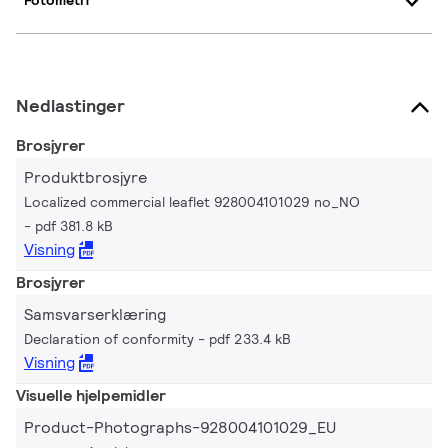
Fotometri
Nedlastinger
Brosjyrer
Produktbrosjyre
Localized commercial leaflet 928004101029 no_NO
pdf 381.8 kB
Visning
Brosjyrer
Samsvarserklæring
Declaration of conformity
pdf 233.4 kB
Visning
Visuelle hjelpemidler
Product-Photographs-928004101029_EU