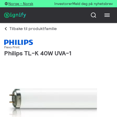
Norge - Norsk
Investorer
Meld deg på nyhetsbrev
Tilbake til produktfamilie
Flexo Print
Philips TL-K 40W UVA-1