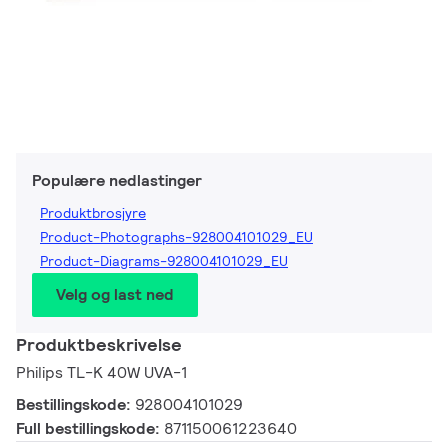
Populære nedlastinger
Produktbrosjyre
Product-Photographs-928004101029_EU
Product-Diagrams-928004101029_EU
Velg og last ned
Produktbeskrivelse
Philips TL-K 40W UVA-1
Bestillingskode:
928004101029
Full bestillingskode:
871150061223640