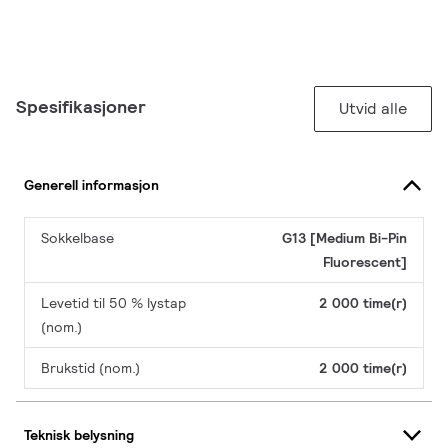
Spesifikasjoner
Utvid alle
Generell informasjon
Sokkelbase
G13 [Medium Bi-Pin
Fluorescent]
Levetid til 50 % lystap
2 000 time(r)
(nom.)
Brukstid (nom.)
2 000 time(r)
Teknisk belysning