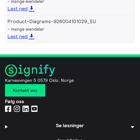
mange eiendeler
Last ned
Product-Diagrams-928004101029_EU
mange eiendeler
Last ned
Karvesvingen 5 0579 Oslo, Norge
Kontakt oss
Følg oss
Se løsninger