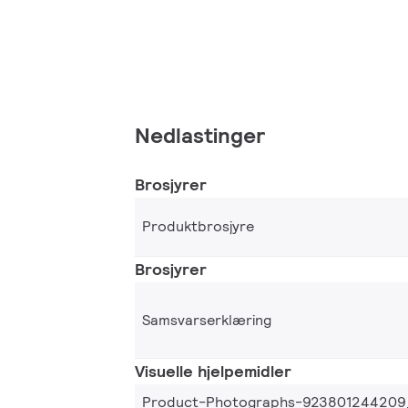
Nedlastinger
Brosjyrer
Produktbrosjyre
Brosjyrer
Samsvarserklæring
Visuelle hjelpemidler
Product-Photographs-923801244209