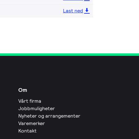
Last ned
Om
Vårt firma
Jobbmuligheter
Nyheter og arrangementer
Varemerker
Kontakt