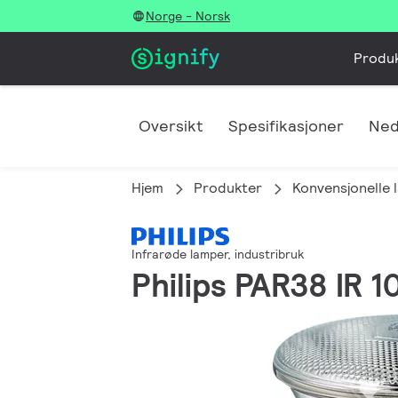
Norge - Norsk
Produ
Oversikt
Spesifikasjoner
Ned
Hjem
Produkter
Konvensjonelle 
Infrarøde lamper, industribruk
Philips PAR38 IR 