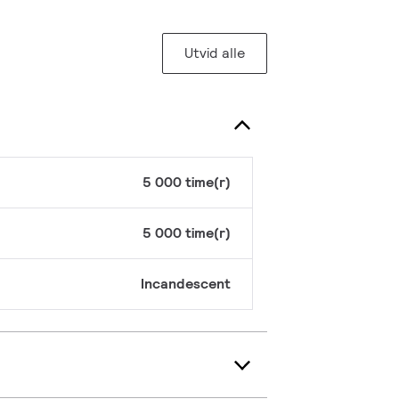
Utvid alle
5 000 time(r)
5 000 time(r)
Incandescent