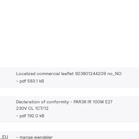
Localized commercial leaflet 923801244209 no_NO
pdf 583.1 kB
Declaration of conformity - PAR38 IR 100W E27
230V CL 1CT/12
pdf 192.0 kB
_EU
mange eiendeler