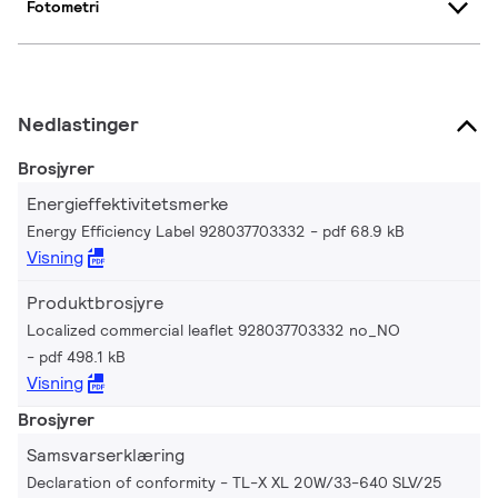
Fotometri
Nedlastinger
Brosjyrer
Energieffektivitetsmerke
Energy Efficiency Label 928037703332
pdf 68.9 kB
Visning
Produktbrosjyre
Localized commercial leaflet 928037703332 no_NO
pdf 498.1 kB
Visning
Brosjyrer
Samsvarserklæring
Declaration of conformity - TL-X XL 20W/33-640 SLV/25