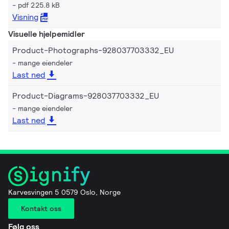
pdf 225.8 kB
Visning
Visuelle hjelpemidler
Product-Photographs-928037703332_EU
mange eiendeler
Last ned
Product-Diagrams-928037703332_EU
mange eiendeler
Last ned
Karvesvingen 5 0579 Oslo, Norge
Kontakt oss
Følg oss