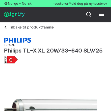
Norge - Norsk
Investorer
Meld deg på nyhetsbrev
Tilbake til produktfamilie
TL-X XL
Philips TL-X XL 20W/33-640 SLV/25