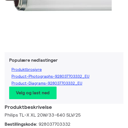
Populære nedlastinger
Produktbrosjyre
Product-Photographs-928037703332_EU
Product-Diagrams-928037703332_EU
Velg og last ned
Produktbeskrivelse
Philips TL-X XL 20W/33-640 SLV/25
Bestillingskode:
928037703332