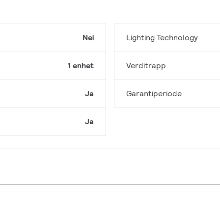
Nei
Lighting Technology
1 enhet
Verditrapp
Ja
Garantiperiode
Ja