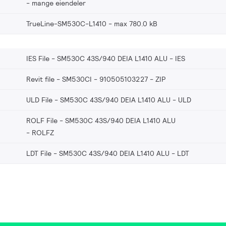
mange eiendeler
TrueLine-SM530C-L1410
max 780.0 kB
IES File - SM530C 43S/940 DEIA L1410 ALU
IES
Revit file - SM530CI - 910505103227
ZIP
ULD File - SM530C 43S/940 DEIA L1410 ALU
ULD
ROLF File - SM530C 43S/940 DEIA L1410 ALU
ROLFZ
LDT File - SM530C 43S/940 DEIA L1410 ALU
LDT