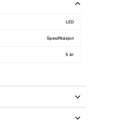
LED
Spesifikasjon
5 år