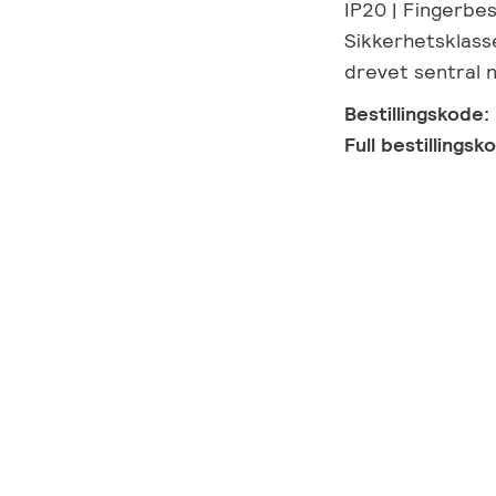
IP20 | Fingerbes
Sikkerhetsklasse
drevet sentral 
Bestillingskode:
Full bestillings