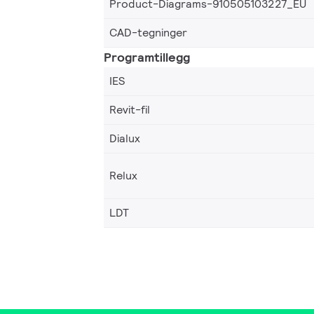
Product-Diagrams-910505103227_EU
CAD-tegninger
Programtillegg
IES
Revit-fil
Dialux
Relux
LDT