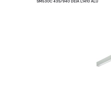
SM530C 43S/940 DEIA L1410 ALU