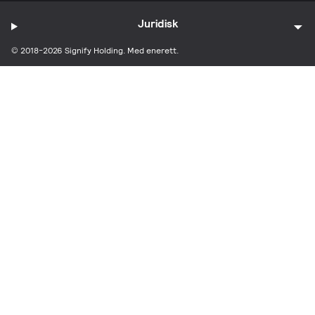
Juridisk
© 2018-2026 Signify Holding. Med enerett.