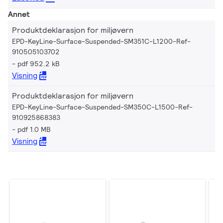
Annet
Produktdeklarasjon for miljøvern
EPD-KeyLine-Surface-Suspended-SM351C-L1200-Ref-
910505103702
pdf 952.2 kB
Visning
Produktdeklarasjon for miljøvern
EPD-KeyLine-Surface-Suspended-SM350C-L1500-Ref-
910925868383
pdf 1.0 MB
Visning