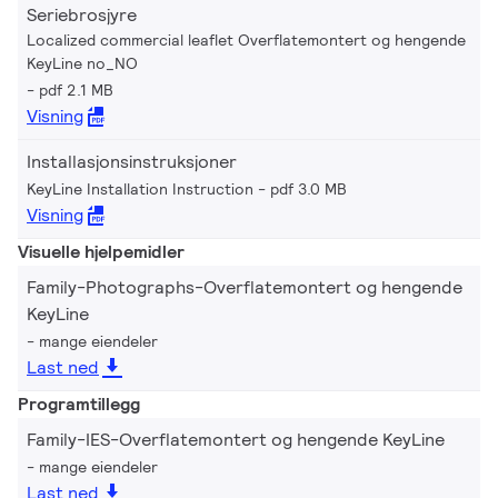
Seriebrosjyre
Localized commercial leaflet Overflatemontert og hengende
KeyLine no_NO
pdf 2.1 MB
Visning
Installasjonsinstruksjoner
KeyLine Installation Instruction
pdf 3.0 MB
Visning
Visuelle hjelpemidler
Family-Photographs-Overflatemontert og hengende
KeyLine
mange eiendeler
Last ned
Programtillegg
Family-IES-Overflatemontert og hengende KeyLine
mange eiendeler
Last ned