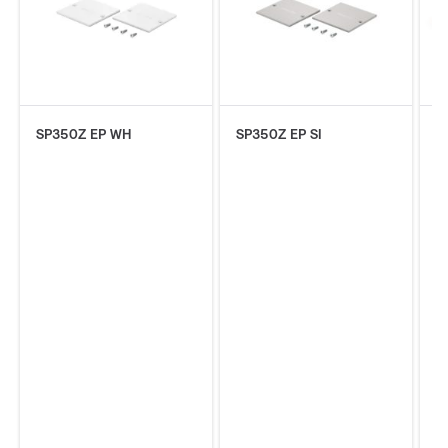
SP350Z EP WH
SP350Z EP SI
S