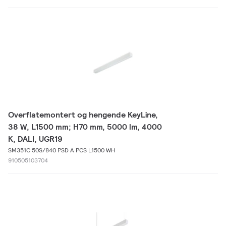
Overflatemontert og hengende KeyLine,
38 W, L1500 mm; H70 mm, 5000 lm, 4000
K, DALI, UGR19
SM351C 50S/840 PSD A PCS L1500 WH
910505103704