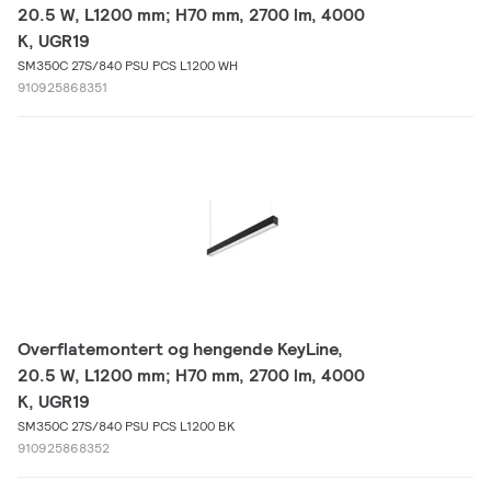
20.5 W, L1200 mm; H70 mm, 2700 lm, 4000
K, UGR19
SM350C 27S/840 PSU PCS L1200 WH
910925868351
Overflatemontert og hengende KeyLine,
20.5 W, L1200 mm; H70 mm, 2700 lm, 4000
K, UGR19
SM350C 27S/840 PSU PCS L1200 BK
910925868352