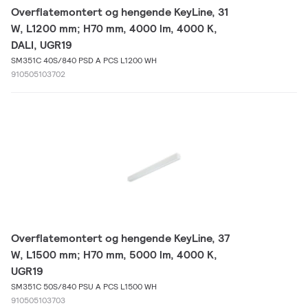
Overflatemontert og hengende KeyLine, 31
W, L1200 mm; H70 mm, 4000 lm, 4000 K,
DALI, UGR19
SM351C 40S/840 PSD A PCS L1200 WH
910505103702
Overflatemontert og hengende KeyLine, 37
W, L1500 mm; H70 mm, 5000 lm, 4000 K,
UGR19
SM351C 50S/840 PSU A PCS L1500 WH
910505103703