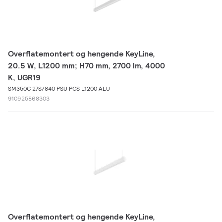
Overflatemontert og hengende KeyLine,
20.5 W, L1200 mm; H70 mm, 2700 lm, 4000
K, UGR19
SM350C 27S/840 PSU PCS L1200 ALU
910925868303
Overflatemontert og hengende KeyLine,