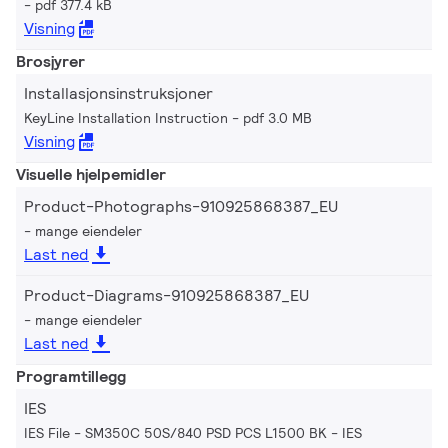
pdf 377.4 kB
Visning
Brosjyrer
Installasjonsinstruksjoner
KeyLine Installation Instruction
pdf 3.0 MB
Visning
Visuelle hjelpemidler
Product-Photographs-910925868387_EU
mange eiendeler
Last ned
Product-Diagrams-910925868387_EU
mange eiendeler
Last ned
Programtillegg
IES
IES File - SM350C 50S/840 PSD PCS L1500 BK
IES