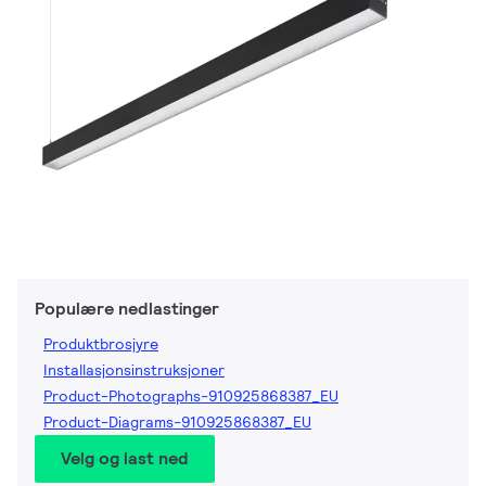
Populære nedlastinger
Produktbrosjyre
Installasjonsinstruksjoner
Product-Photographs-910925868387_EU
Product-Diagrams-910925868387_EU
Velg og last ned