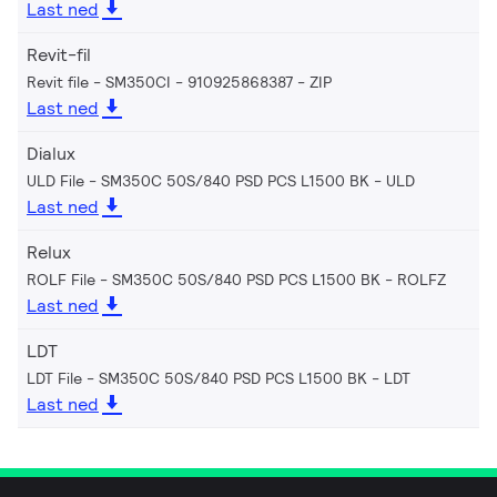
Last ned
Revit-fil
Revit file - SM350CI - 910925868387
ZIP
Last ned
Dialux
ULD File - SM350C 50S/840 PSD PCS L1500 BK
ULD
Last ned
Relux
ROLF File - SM350C 50S/840 PSD PCS L1500 BK
ROLFZ
Last ned
LDT
LDT File - SM350C 50S/840 PSD PCS L1500 BK
LDT
Last ned