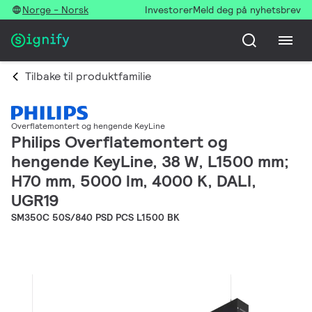
Norge - Norsk
Investorer
Meld deg på nyhetsbrev
Tilbake til produktfamilie
Overflatemontert og hengende KeyLine
Philips Overflatemontert og
hengende KeyLine, 38 W, L1500 mm;
H70 mm, 5000 lm, 4000 K, DALI,
UGR19
SM350C 50S/840 PSD PCS L1500 BK