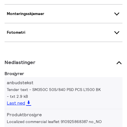
Monteringsskjemaer
Fotometri
Nedlastinger
Brosjyrer
anbudstekst
Tender text - SM350C 50S/840 PSD PCS L1500 BK
txt 2.9 kB
Last ned
Produktbrosjyre
Localized commercial leaflet 910925868387 no_NO