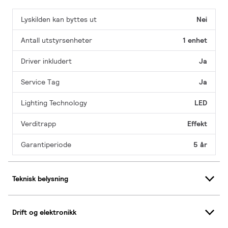
Lyskilden kan byttes ut
Nei
Antall utstyrsenheter
1 enhet
Driver inkludert
Ja
Service Tag
Ja
Lighting Technology
LED
Verditrapp
Effekt
Garantiperiode
5 år
Teknisk belysning
Drift og elektronikk