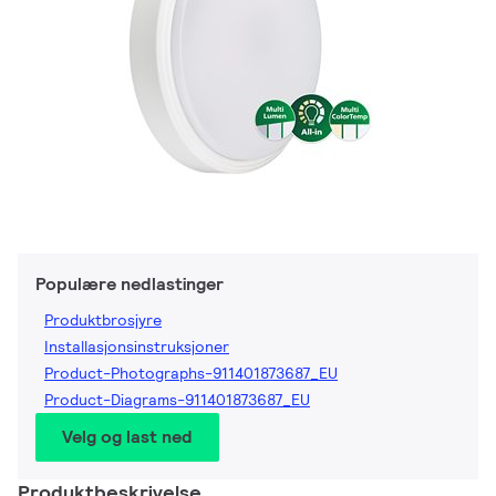
Populære nedlastinger
Produktbrosjyre
Installasjonsinstruksjoner
Product-Photographs-911401873687_EU
Product-Diagrams-911401873687_EU
Velg og last ned
Produktbeskrivelse