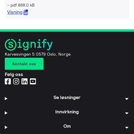
pdf 888.0 kB
Visning
Karvesvingen 5 0579 Oslo, Norge
Kontakt oss
Følg oss
Se løsninger
Innvirkning
Om