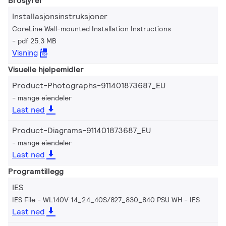
Brosjyrer
Installasjonsinstruksjoner
CoreLine Wall-mounted Installation Instructions
pdf 25.3 MB
Visning
Visuelle hjelpemidler
Product-Photographs-911401873687_EU
mange eiendeler
Last ned
Product-Diagrams-911401873687_EU
mange eiendeler
Last ned
Programtillegg
IES
IES File - WL140V 14_24_40S/827_830_840 PSU WH
IES
Last ned