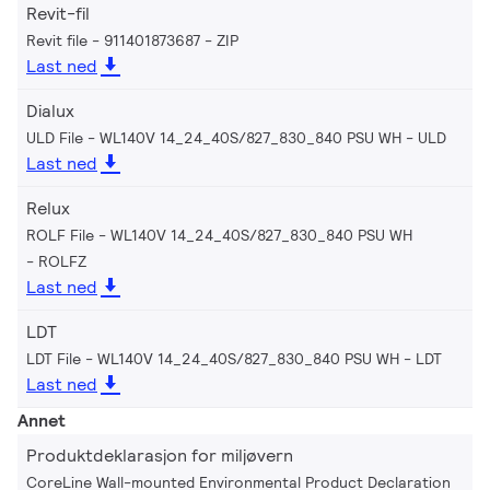
Revit-fil
Revit file - 911401873687
ZIP
Last ned
Dialux
ULD File - WL140V 14_24_40S/827_830_840 PSU WH
ULD
Last ned
Relux
ROLF File - WL140V 14_24_40S/827_830_840 PSU WH
ROLFZ
Last ned
LDT
LDT File - WL140V 14_24_40S/827_830_840 PSU WH
LDT
Last ned
Annet
Produktdeklarasjon for miljøvern
CoreLine Wall-mounted Environmental Product Declaration