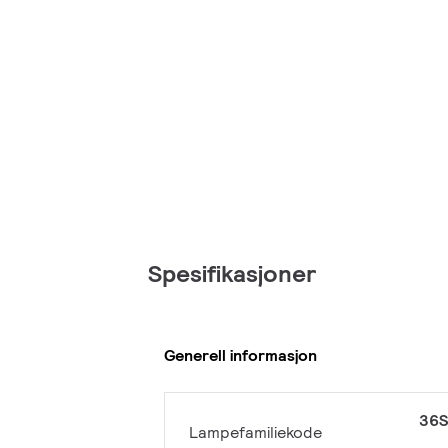
Spesifikasjoner
Generell informasjon
36S
Lampefamiliekode