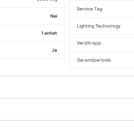
Service Tag
Nei
Lighting Technology
1 enhet
Verditrapp
Ja
Garantiperiode