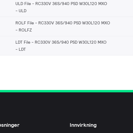
ULD File - RC330V 36S/940 PSD W30L120 MXO
ULD
ROLF File - RC330V 36S/940 PSD W30L120 MXO
ROLFZ
LDT File - RC330V 36S/940 PSD W30L120 MXO
LDT
øsninger
Innvirkning