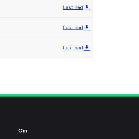
Last ned
Last ned
Last ned
Om