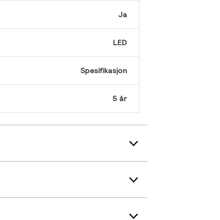
Ja
LED
Spesifikasjon
5 år