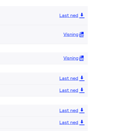
Last ned
Visning
Visning
Last ned
Last ned
Last ned
Last ned