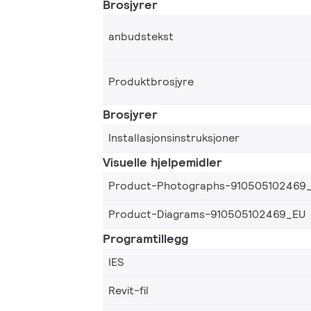
Brosjyrer
anbudstekst
Produktbrosjyre
Brosjyrer
Installasjonsinstruksjoner
Visuelle hjelpemidler
Product-Photographs-910505102469
Product-Diagrams-910505102469_EU
Programtillegg
IES
Revit-fil