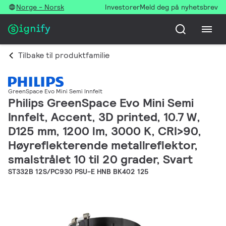
Norge - Norsk
Investorer
Meld deg på nyhetsbrev
Tilbake til produktfamilie
GreenSpace Evo Mini Semi Innfelt
Philips GreenSpace Evo Mini Semi
Innfelt, Accent, 3D printed, 10.7 W,
D125 mm, 1200 lm, 3000 K, CRI>90,
Høyreflekterende metallreflektor,
smalstrålet 10 til 20 grader, Svart
ST332B 12S/PC930 PSU-E HNB BK402 125