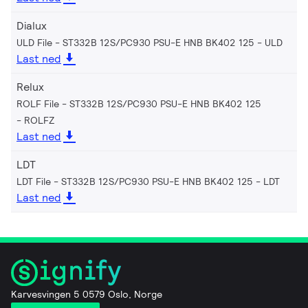
Dialux
ULD File - ST332B 12S/PC930 PSU-E HNB BK402 125
ULD
Last ned
Relux
ROLF File - ST332B 12S/PC930 PSU-E HNB BK402 125
ROLFZ
Last ned
LDT
LDT File - ST332B 12S/PC930 PSU-E HNB BK402 125
LDT
Last ned
Karvesvingen 5 0579 Oslo, Norge