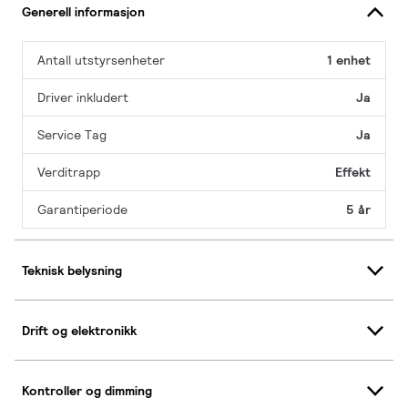
Generell informasjon
Antall utstyrsenheter
1 enhet
Driver inkludert
Ja
Service Tag
Ja
Verditrapp
Effekt
Garantiperiode
5 år
Teknisk belysning
Drift og elektronikk
Kontroller og dimming