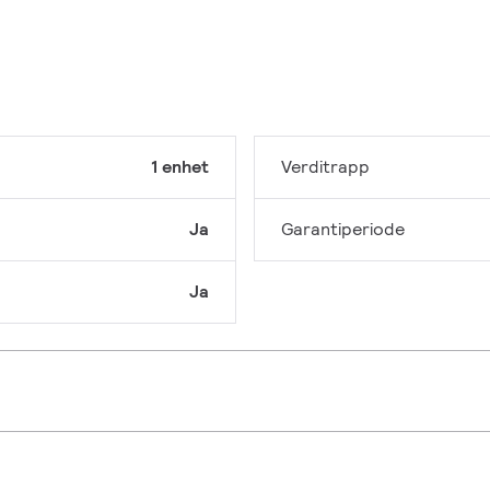
1 enhet
Verditrapp
Ja
Garantiperiode
Ja