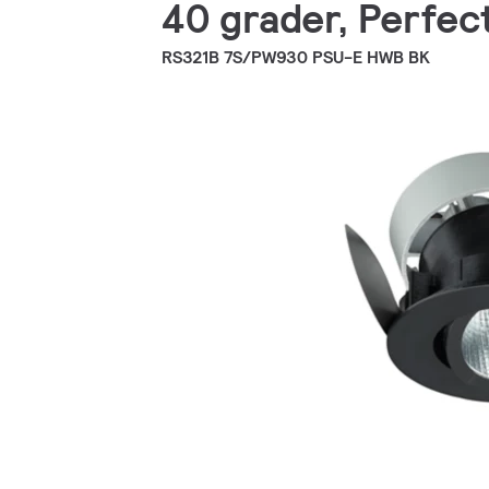
40 grader, Perfect
RS321B 7S/PW930 PSU-E HWB BK