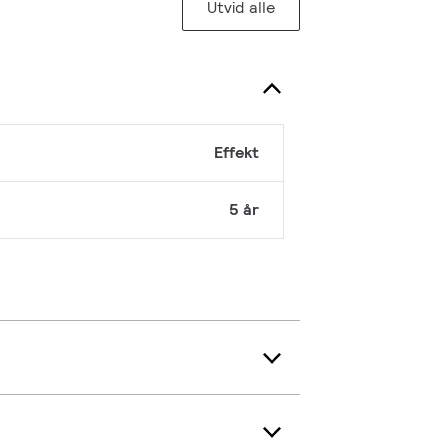
Utvid alle
Effekt
5 år