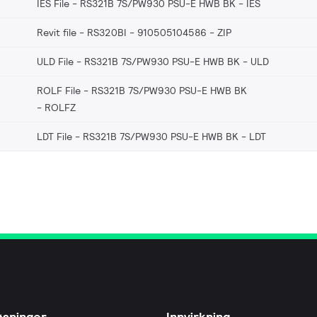
IES File - RS321B 7S/PW930 PSU-E HWB BK
IES
Revit file - RS320BI - 910505104586
ZIP
ULD File - RS321B 7S/PW930 PSU-E HWB BK
ULD
ROLF File - RS321B 7S/PW930 PSU-E HWB BK
ROLFZ
LDT File - RS321B 7S/PW930 PSU-E HWB BK
LDT
øsninger
Innvirkning