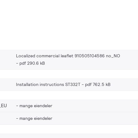
Localized commercial leaflet 910505104586 no_NO
pdf 290.6 kB
Installation instructions ST332T
pdf 762.5 kB
_EU
mange eiendeler
mange eiendeler