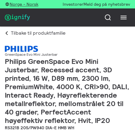
Norge - Norsk
Investorer
Meld deg på nyhetsbrev
Tilbake til produktfamilie
GreenSpace Evo Mini Justerbar
Philips GreenSpace Evo Mini
Justerbar, Recessed accent, 3D
printed, 16 W, D89 mm, 2300 lm,
PremiumWhite, 4000 K, CRI>90, DALI,
Interact Ready, Høyreflekterende
metallreflektor, mellomstrålet 20 til
40 grader, PerfectAccent
høyeffektiv reflektor, Hvit, IP20
RS321B 20S/PW940 DIA-E HMB WH