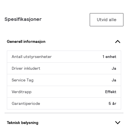
Spesifikasjoner
Utvid alle
Generell informasjon
Antall utstyrsenheter
1 enhet
Driver inkludert
Ja
Service Tag
Ja
Verditrapp
Effekt
Garantiperiode
5 år
Teknisk belysning