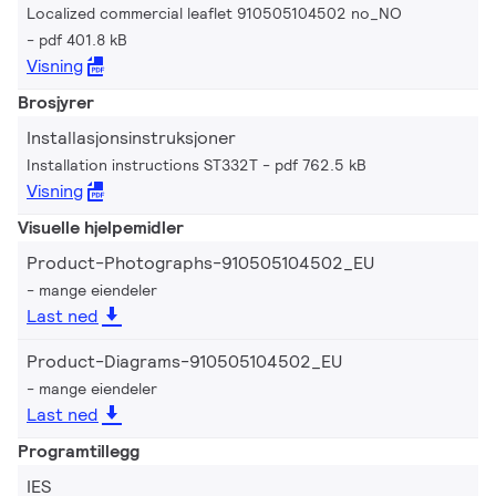
Localized commercial leaflet 910505104502 no_NO
pdf 401.8 kB
Visning
Brosjyrer
Installasjonsinstruksjoner
Installation instructions ST332T
pdf 762.5 kB
Visning
Visuelle hjelpemidler
Product-Photographs-910505104502_EU
mange eiendeler
Last ned
Product-Diagrams-910505104502_EU
mange eiendeler
Last ned
Programtillegg
IES