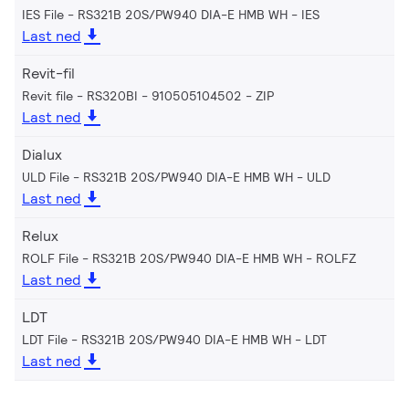
IES File - RS321B 20S/PW940 DIA-E HMB WH
IES
Last ned
Revit-fil
Revit file - RS320BI - 910505104502
ZIP
Last ned
Dialux
ULD File - RS321B 20S/PW940 DIA-E HMB WH
ULD
Last ned
Relux
ROLF File - RS321B 20S/PW940 DIA-E HMB WH
ROLFZ
Last ned
LDT
LDT File - RS321B 20S/PW940 DIA-E HMB WH
LDT
Last ned