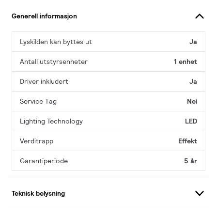
Generell informasjon
Lyskilden kan byttes ut
Ja
Antall utstyrsenheter
1 enhet
Driver inkludert
Ja
Service Tag
Nei
Lighting Technology
LED
Verditrapp
Effekt
Garantiperiode
5 år
Teknisk belysning