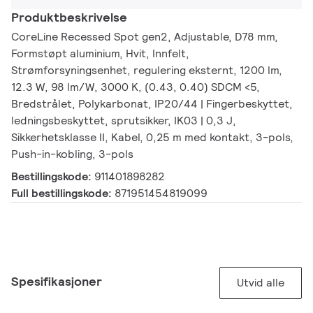
Produktbeskrivelse
CoreLine Recessed Spot gen2, Adjustable, D78 mm,
Formstøpt aluminium, Hvit, Innfelt,
Strømforsyningsenhet, regulering eksternt, 1200 lm,
12.3 W, 98 lm/W, 3000 K, (0.43, 0.40) SDCM <5,
Bredstrålet, Polykarbonat, IP20/44 | Fingerbeskyttet,
ledningsbeskyttet, sprutsikker, IK03 | 0,3 J,
Sikkerhetsklasse II, Kabel, 0,25 m med kontakt, 3-pols,
Push-in-kobling, 3-pols
Bestillingskode:
911401898282
Full bestillingskode:
871951454819099
Spesifikasjoner
Utvid alle