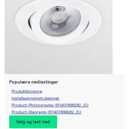
Populære nedlastinger
Produktbrosjyre
Installasjonsinstruksjoner
Product-Photographs-911401898282_EU
Product-Diagrams-911401898282_EU
Velg og last ned