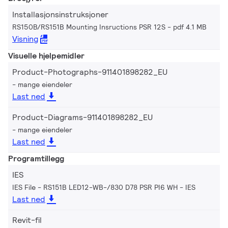
Installasjonsinstruksjoner
RS150B/RS151B Mounting Insructions PSR 12S
pdf 4.1 MB
Visning
Visuelle hjelpemidler
Product-Photographs-911401898282_EU
mange eiendeler
Last ned
Product-Diagrams-911401898282_EU
mange eiendeler
Last ned
Programtillegg
IES
IES File - RS151B LED12-WB-/830 D78 PSR PI6 WH
IES
Last ned
Revit-fil