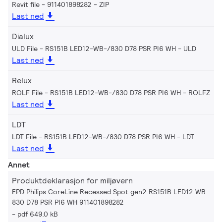
Revit file - 911401898282
ZIP
Last ned
Dialux
ULD File - RS151B LED12-WB-/830 D78 PSR PI6 WH
ULD
Last ned
Relux
ROLF File - RS151B LED12-WB-/830 D78 PSR PI6 WH
ROLFZ
Last ned
LDT
LDT File - RS151B LED12-WB-/830 D78 PSR PI6 WH
LDT
Last ned
Annet
Produktdeklarasjon for miljøvern
EPD Philips CoreLine Recessed Spot gen2 RS151B LED12 WB
830 D78 PSR PI6 WH 911401898282
pdf 649.0 kB