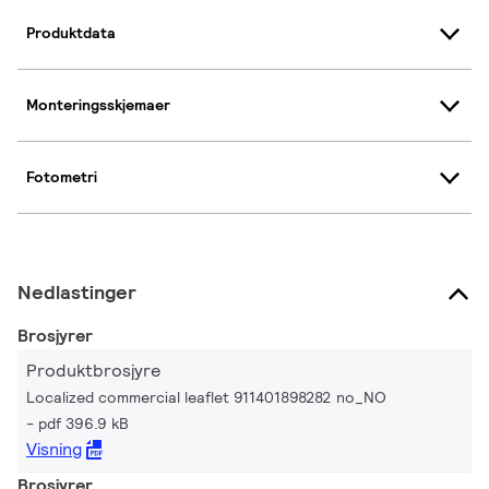
Produktdata
Monteringsskjemaer
Fotometri
Nedlastinger
Brosjyrer
Produktbrosjyre
Localized commercial leaflet 911401898282 no_NO
pdf 396.9 kB
Visning
Brosjyrer