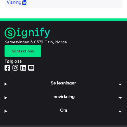
Visning
Karvesvingen 5 0579 Oslo, Norge
Kontakt oss
Følg oss
Se løsninger
Innvirkning
Om