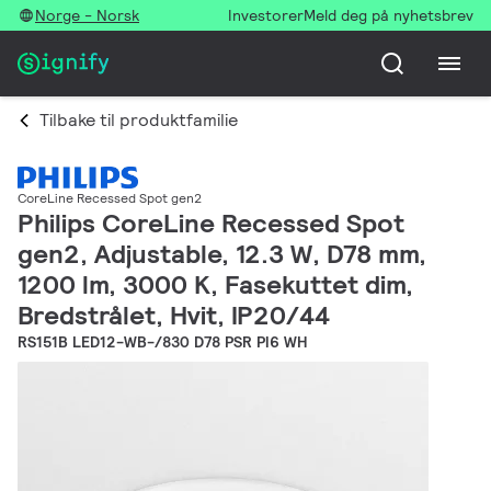
Norge - Norsk
Investorer
Meld deg på nyhetsbrev
Tilbake til produktfamilie
CoreLine Recessed Spot gen2
Philips CoreLine Recessed Spot
gen2, Adjustable, 12.3 W, D78 mm,
1200 lm, 3000 K, Fasekuttet dim,
Bredstrålet, Hvit, IP20/44
RS151B LED12-WB-/830 D78 PSR PI6 WH