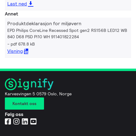
Last ned
Annet
Produktdeklarasjon for miljøvern
EPD Philips CoreLine Recessed Spot gen2 RS156B LED12 WB
840 D68 PSD PI10 WH 911401822284
pdf 678.8 kB
Visning
Karvesvingen 5 0579 Oslo, Norge
Kontakt oss
Følg oss