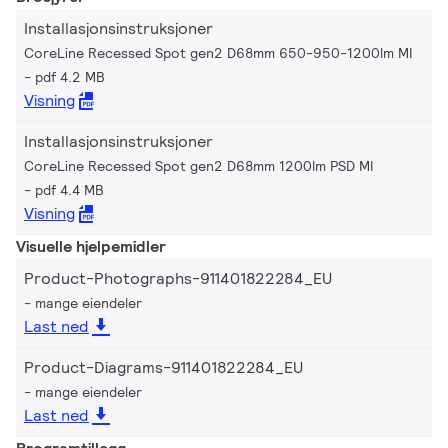
Installasjonsinstruksjoner
CoreLine Recessed Spot gen2 D68mm 650-950-1200lm MI
pdf 4.2 MB
Visning
Installasjonsinstruksjoner
CoreLine Recessed Spot gen2 D68mm 1200lm PSD MI
pdf 4.4 MB
Visning
Visuelle hjelpemidler
Product-Photographs-911401822284_EU
mange eiendeler
Last ned
Product-Diagrams-911401822284_EU
mange eiendeler
Last ned