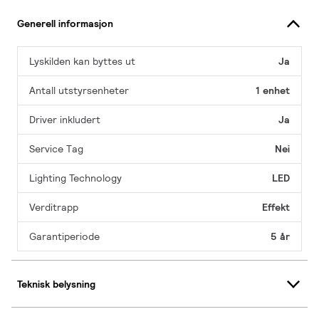
Generell informasjon
Lyskilden kan byttes ut
Ja
Antall utstyrsenheter
1 enhet
Driver inkludert
Ja
Service Tag
Nei
Lighting Technology
LED
Verditrapp
Effekt
Garantiperiode
5 år
Teknisk belysning