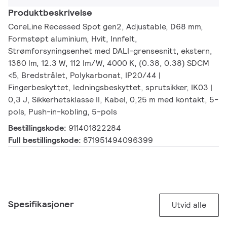
Produktbeskrivelse
CoreLine Recessed Spot gen2, Adjustable, D68 mm,
Formstøpt aluminium, Hvit, Innfelt,
Strømforsyningsenhet med DALI-grensesnitt, ekstern,
1380 lm, 12.3 W, 112 lm/W, 4000 K, (0.38, 0.38) SDCM
<5, Bredstrålet, Polykarbonat, IP20/44 |
Fingerbeskyttet, ledningsbeskyttet, sprutsikker, IK03 |
0,3 J, Sikkerhetsklasse II, Kabel, 0,25 m med kontakt, 5-
pols, Push-in-kobling, 5-pols
Bestillingskode:
911401822284
Full bestillingskode:
871951494096399
Spesifikasjoner
Utvid alle