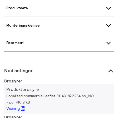
Produktdata
Monteringsskjemaer
Fotometri
Nedlastinger
Brosjyrer
Produktbrosjyre
Localized commercial leaflet 911401822284 no_NO
pdf 410.9 kB
Visning
Brosjyrer