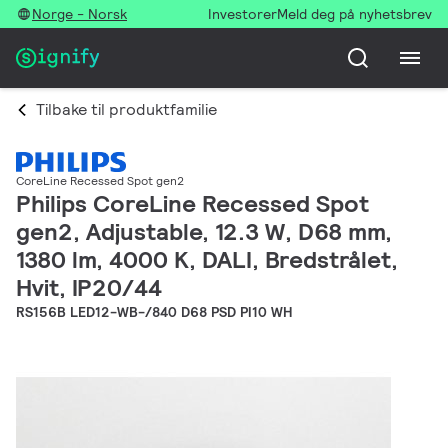
Norge - Norsk
Investorer
Meld deg på nyhetsbrev
Tilbake til produktfamilie
CoreLine Recessed Spot gen2
Philips CoreLine Recessed Spot
gen2, Adjustable, 12.3 W, D68 mm,
1380 lm, 4000 K, DALI, Bredstrålet,
Hvit, IP20/44
RS156B LED12-WB-/840 D68 PSD PI10 WH