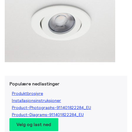
Populære nedlastinger
Produktbrosjyre
Installasjonsinstruksjoner
Product-Photographs-911401822284_EU
Product-Diagrams-911401822284_EU
Velg og last ned