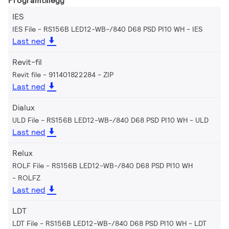
Programtillegg
IES
IES File - RS156B LED12-WB-/840 D68 PSD PI10 WH
IES
Last ned
Revit-fil
Revit file - 911401822284
ZIP
Last ned
Dialux
ULD File - RS156B LED12-WB-/840 D68 PSD PI10 WH
ULD
Last ned
Relux
ROLF File - RS156B LED12-WB-/840 D68 PSD PI10 WH
ROLFZ
Last ned
LDT
LDT File - RS156B LED12-WB-/840 D68 PSD PI10 WH
LDT