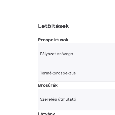
Letöltések
Prospektusok
Pályázat szövege
Termékprospektus
Brosúrák
Szerelési útmutató
Látvány