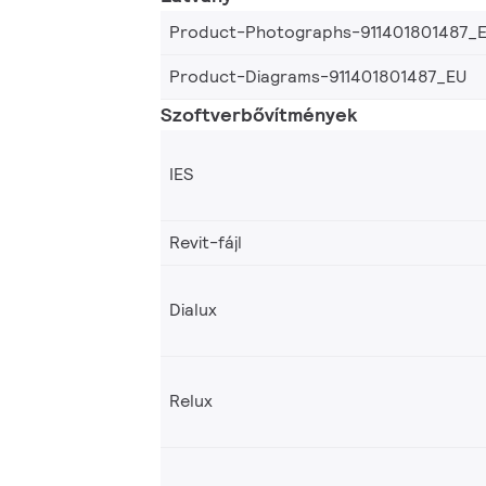
Product-Photographs-911401801487_
Product-Diagrams-911401801487_EU
Szoftverbővítmények
IES
Revit-fájl
Dialux
Relux