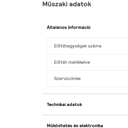
Műszaki adatok
Általános információ
Előtétegységek száma
Előtét mellékelve
Szervizcímke
Technikai adatok
Működtetés és elektronika