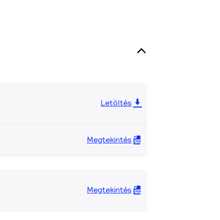
Letöltés
Megtekintés
Megtekintés