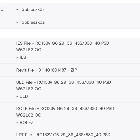
EU
Több eszköz
Több eszköz
IES File - RC133V G6 29_36_43S/830_40 PSD
W62L62 OC
IES
Revit file - 911401801487
ZIP
ULD File - RC133V G6 29_36_43S/830_40 PSD
W62L62 OC
ULD
ROLF File - RC133V G6 29_36_43S/830_40 PSD
W62L62 OC
ROLFZ
LDT File - RC133V G6 29_36_43S/830_40 PSD