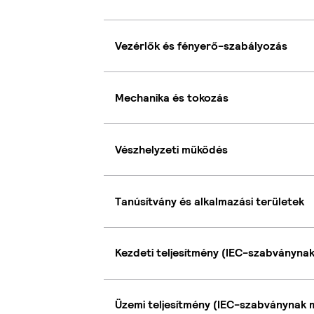
Vezérlők és fényerő-szabályozás
Mechanika és tokozás
Vészhelyzeti működés
Tanúsítvány és alkalmazási területek
Kezdeti teljesítmény (IEC-szabványna
Üzemi teljesítmény (IEC-szabványnak 