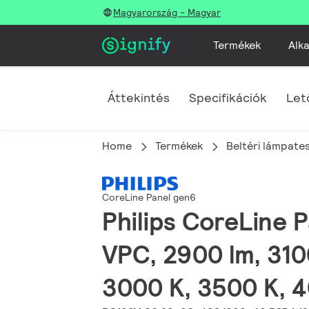
Magyarország - Magyar
Termékek
Alka
Áttekintés
Specifikációk
Let
Home
Termékek
Beltéri lámpate
CoreLine Panel gen6
Philips CoreLine P
VPC, 2900 lm, 310
3000 K, 3500 K, 4