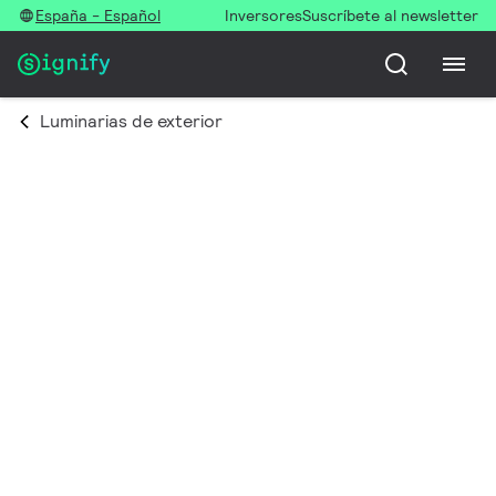
España - Español
Inversores
Suscríbete al newsletter
Luminarias de exterior