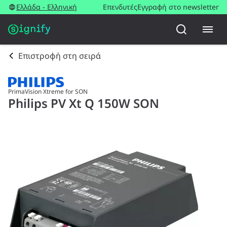
Ελλάδα - Ελληνική
Επενδυτές
Εγγραφή στο newsletter
Επιστροφή στη σειρά
PrimaVision Xtreme for SON
Philips PV Xt Q 150W SON