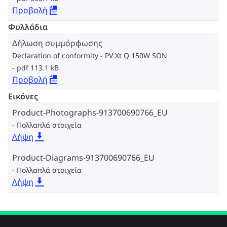
Προβολή
Φυλλάδια
Δήλωση συμμόρφωσης
Declaration of conformity - PV Xt Q 150W SON
pdf 113.1 kB
Προβολή
Εικόνες
Product-Photographs-913700690766_EU
Πολλαπλά στοιχεία
Λήψη
Product-Diagrams-913700690766_EU
Πολλαπλά στοιχεία
Λήψη