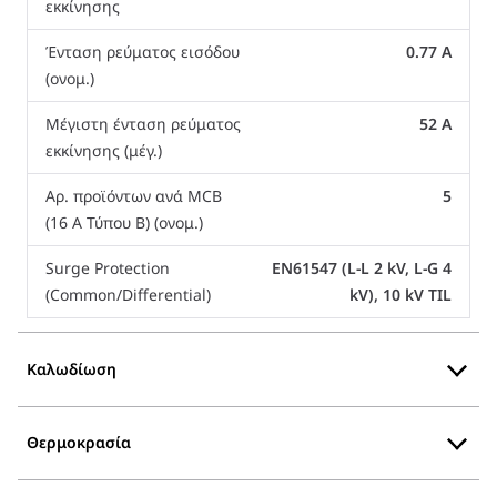
εκκίνησης
Ένταση ρεύματος εισόδου
0.77 A
(ονομ.)
Μέγιστη ένταση ρεύματος
52 A
εκκίνησης (μέγ.)
Αρ. προϊόντων ανά MCB
5
(16 A Τύπου B) (ονομ.)
Surge Protection
EN61547 (L-L 2 kV, L-G 4
(Common/Differential)
kV), 10 kV TIL
Καλωδίωση
Θερμοκρασία