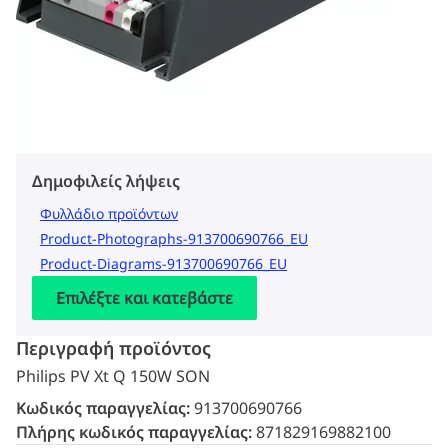
Δημοφιλείς λήψεις
Φυλλάδιο προϊόντων
Product-Photographs-913700690766_EU
Product-Diagrams-913700690766_EU
Επιλέξτε και κατεβάστε
Περιγραφή προϊόντος
Philips PV Xt Q 150W SON
Κωδικός παραγγελίας:
913700690766
Πλήρης κωδικός παραγγελίας:
871829169882100