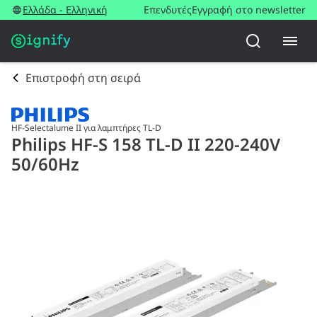
Ελλάδα - Ελληνική
Επενδυτές
Εγγραφή στο newsletter
Επιστροφή στη σειρά
HF-Selectalume II για λαμπτήρες TL-D
Philips HF-S 158 TL-D II 220-240V
50/60Hz