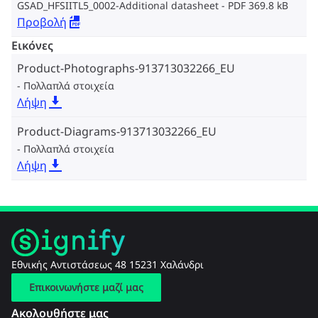
GSAD_HFSIITL5_0002-Additional datasheet
PDF 369.8 kB
Προβολή
Εικόνες
Product-Photographs-913713032266_EU
Πολλαπλά στοιχεία
Λήψη
Product-Diagrams-913713032266_EU
Πολλαπλά στοιχεία
Λήψη
Εθνικής Αντιστάσεως 48 15231 Χαλάνδρι
Επικοινωνήστε μαζί μας
Ακολουθήστε μας