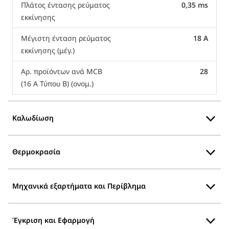
Πλάτος έντασης ρεύματος
0,35 ms
εκκίνησης
Μέγιστη ένταση ρεύματος
18 A
εκκίνησης (μέγ.)
Αρ. προϊόντων ανά MCB
28
(16 A Τύπου B) (ονομ.)
Καλωδίωση
Θερμοκρασία
Μηχανικά εξαρτήματα και Περίβλημα
Έγκριση και Εφαρμογή