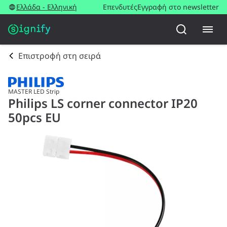
Ελλάδα - Ελληνική
Επενδυτές
Εγγραφή στο newsletter
Επιστροφή στη σειρά
MASTER LED Strip
Philips LS corner connector IP20
50pcs EU