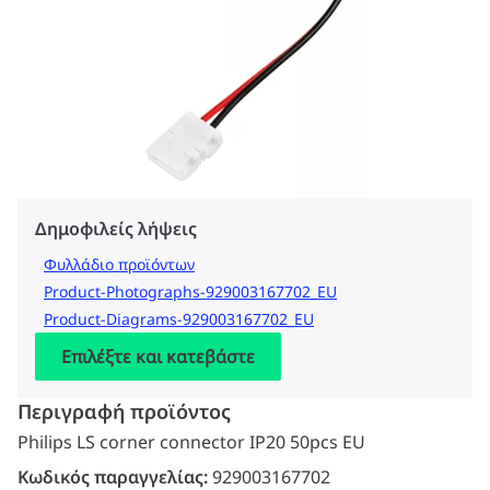
Δημοφιλείς λήψεις
Φυλλάδιο προϊόντων
Product-Photographs-929003167702_EU
Product-Diagrams-929003167702_EU
Επιλέξτε και κατεβάστε
Περιγραφή προϊόντος
Philips LS corner connector IP20 50pcs EU
Κωδικός παραγγελίας:
929003167702