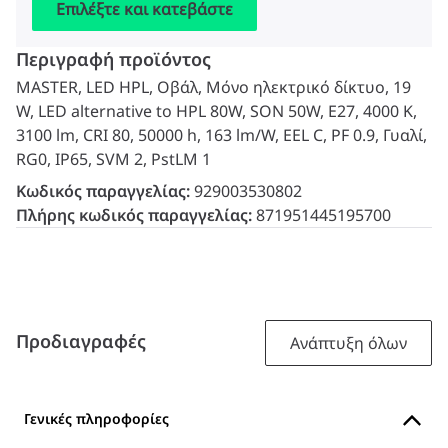
Επιλέξτε και κατεβάστε
Περιγραφή προϊόντος
MASTER, LED HPL, Οβάλ, Μόνο ηλεκτρικό δίκτυο, 19
W, LED alternative to HPL 80W, SON 50W, E27, 4000 K,
3100 lm, CRI 80, 50000 h, 163 lm/W, EEL C, PF 0.9, Γυαλί,
RG0, IP65, SVM 2, PstLM 1
Κωδικός παραγγελίας:
929003530802
Πλήρης κωδικός παραγγελίας:
871951445195700
Προδιαγραφές
Ανάπτυξη όλων
Γενικές πληροφορίες