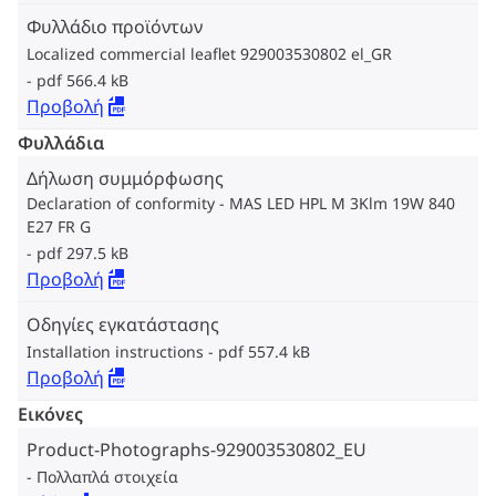
Φυλλάδιο προϊόντων
Localized commercial leaflet 929003530802 el_GR
pdf 566.4 kB
Προβολή
Φυλλάδια
Δήλωση συμμόρφωσης
Declaration of conformity - MAS LED HPL M 3Klm 19W 840
E27 FR G
pdf 297.5 kB
Προβολή
Οδηγίες εγκατάστασης
Installation instructions
pdf 557.4 kB
Προβολή
Εικόνες
Product-Photographs-929003530802_EU
Πολλαπλά στοιχεία