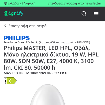
Ελλάδα - Ελληνική
Επενδυτές
Εγγραφή στο newsletter
Επιστροφή στη σειρά
TrueForce Core LED Public (Αστικός/Οδικός φωτισμός – HPL/SON)
Philips MASTER, LED HPL, Οβάλ,
Μόνο ηλεκτρικό δίκτυο, 19 W, HPL
80W, SON 50W, E27, 4000 K, 3100
lm, CRI 80, 50000 h
MAS LED HPL M 3Klm 19W 840 E27 FR G