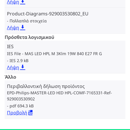
Λήψη
Product-Diagrams-929003530802_EU
Πολλαπλά στοιχεία
Λήψη
Πρόσθετα λογισμικού
IES
IES File - MAS LED HPL M 3Klm 19W 840 E27 FR G
IES 2.9 kB
Λήψη
Άλλο
Περιβαλλοντική δήλωση προϊόντος
EPD-Philips-MASTER-LED HID HPL-COMF-7165331-Ref-
929003530902
pdf 694.3 kB
Προβολή