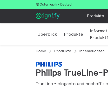
Österreich - Deutsch
Produkte
Informat
Überblick
Produkte
Produktf
Home
Produkte
Innenleuchten
Philips TrueLine-
TrueLine - elegante und hocheffiz