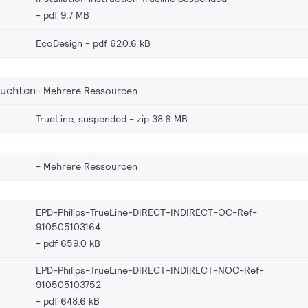
pdf 9.7 MB
EcoDesign
pdf 620.6 kB
euchten
Mehrere Ressourcen
TrueLine, suspended
zip 38.6 MB
Mehrere Ressourcen
EPD-Philips-TrueLine-DIRECT-INDIRECT-OC-Ref-
910505103164
pdf 659.0 kB
EPD-Philips-TrueLine-DIRECT-INDIRECT-NOC-Ref-
910505103752
pdf 648.6 kB