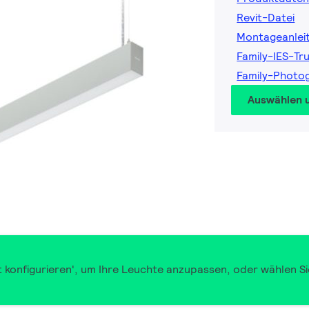
Revit-Datei
Montageanlei
Family-IES-Tr
Family-Photo
Auswählen 
t konfigurieren', um Ihre Leuchte anzupassen, oder wählen Si