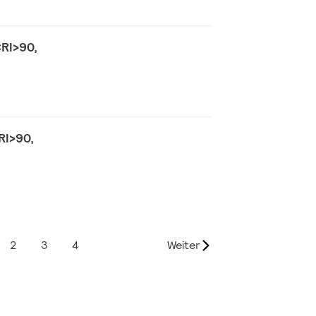
RI>90,
RI>90,
2
3
4
Weiter