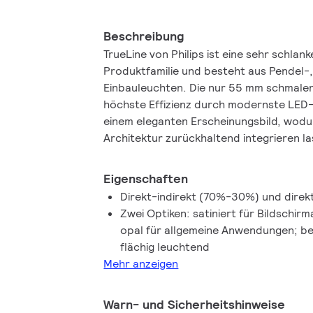
Beschreibung
TrueLine von Philips ist eine sehr schlank
Produktfamilie und besteht aus Pendel-
Einbauleuchten. Die nur 55 mm schmalen
höchste Effizienz durch modernste LED-
einem eleganten Erscheinungsbild, wodurc
Architektur zurückhaltend integrieren la
Eigenschaften
Direkt-indirekt (70%-30%) und direk
Zwei Optiken: satiniert für Bildschir
opal für allgemeine Anwendungen; be
flächig leuchtend
Mehr anzeigen
Warn- und Sicherheitshinweise