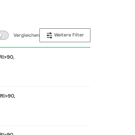
Weitere Filter
Vergleichen
RI>90,
RI>90,
RI>90,