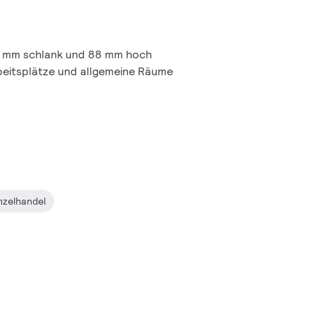
5 mm schlank und 88 mm hoch
beitsplätze und allgemeine Räume
nzelhandel