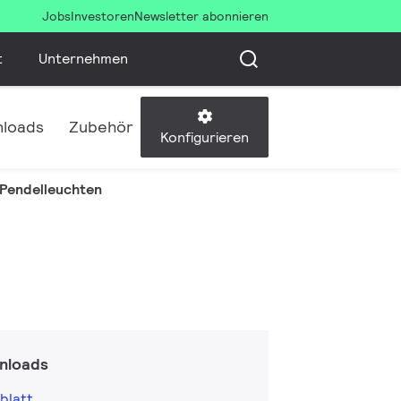
Jobs
Investoren
Newsletter abonnieren
t
Unternehmen
loads
Zubehör
Konfigurieren
-Pendelleuchten
nloads
blatt