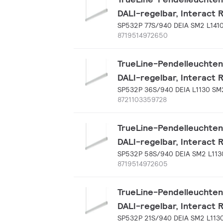
DALI-regelbar, Interact 
SP532P 77S/940 DEIA SM2 L141
8719514972650
TrueLine-Pendelleuchten
DALI-regelbar, Interact 
SP532P 36S/940 DEIA L1130 SM
8721103359728
TrueLine-Pendelleuchten
DALI-regelbar, Interact 
SP532P 58S/940 DEIA SM2 L113
8719514972605
TrueLine-Pendelleuchten,
DALI-regelbar, Interact 
SP532P 21S/940 DEIA SM2 L113