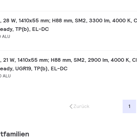
, 28 W, 1410x55 mm; H88 mm, SM2, 3300 lm, 4000 K, C
Ready, TP(b), EL-DC
0 ALU
, 21 W, 1410x55 mm; H88 mm, SM2, 2900 lm, 4000 K, C
Ready, UGR19, TP(b), EL-DC
0 ALU
Zurück
1
tfamilien