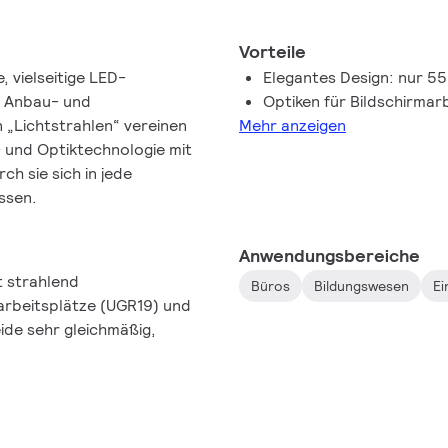
Vorteile
e, vielseitige LED-
Elegantes Design: nur 5
, Anbau- und
Optiken für Bildschirmar
 „Lichtstrahlen“ vereinen
Mehr anzeigen
 und Optiktechnologie mit
h sie sich in jede
ssen.
Anwendungsbereiche
t strahlend
Büros
Bildungswesen
Ei
marbeitsplätze (UGR19) und
ide sehr gleichmäßig,