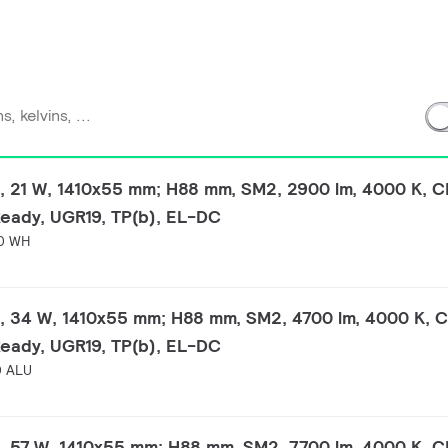
, 21 W, 1410x55 mm; H88 mm, SM2, 2900 lm, 4000 K, C
Ready, UGR19, TP(b), EL-DC
0 WH
, 34 W, 1410x55 mm; H88 mm, SM2, 4700 lm, 4000 K, C
Ready, UGR19, TP(b), EL-DC
0 ALU
, 57 W, 1410x55 mm; H88 mm, SM2, 7700 lm, 4000 K, C