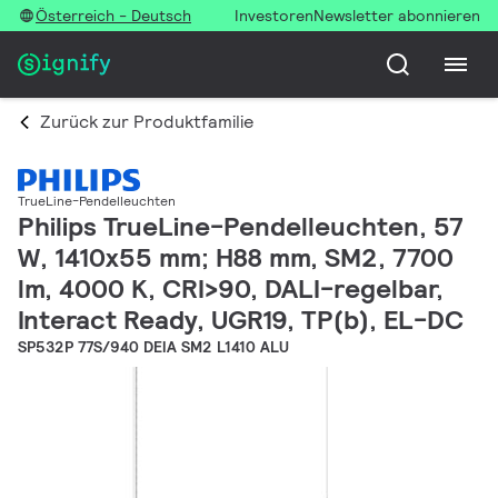
Österreich - Deutsch
Investoren
Newsletter abonnieren
Zurück zur Produktfamilie
TrueLine-Pendelleuchten
Philips TrueLine-Pendelleuchten, 57
W, 1410x55 mm; H88 mm, SM2, 7700
lm, 4000 K, CRI>90, DALI-regelbar,
Interact Ready, UGR19, TP(b), EL-DC
SP532P 77S/940 DEIA SM2 L1410 ALU