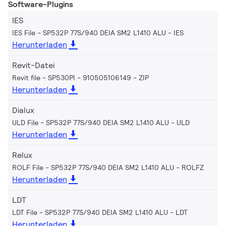
Software-Plugins
IES
IES File - SP532P 77S/940 DEIA SM2 L1410 ALU
IES
Herunterladen
Revit-Datei
Revit file - SP530PI - 910505106149
ZIP
Herunterladen
Dialux
ULD File - SP532P 77S/940 DEIA SM2 L1410 ALU
ULD
Herunterladen
Relux
ROLF File - SP532P 77S/940 DEIA SM2 L1410 ALU
ROLFZ
Herunterladen
LDT
LDT File - SP532P 77S/940 DEIA SM2 L1410 ALU
LDT
Herunterladen