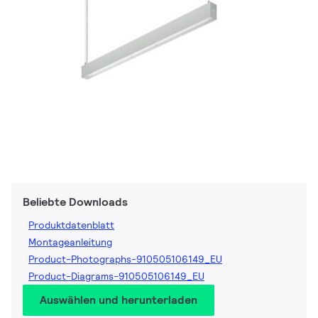
Beliebte Downloads
Produktdatenblatt
Montageanleitung
Product-Photographs-910505106149_EU
Product-Diagrams-910505106149_EU
Auswählen und herunterladen