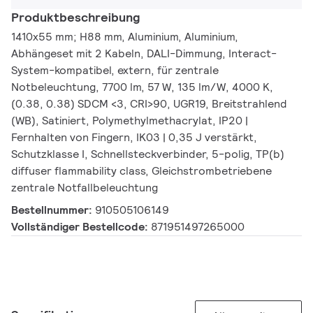
Produktbeschreibung
1410x55 mm; H88 mm, Aluminium, Aluminium,
Abhängeset mit 2 Kabeln, DALI-Dimmung, Interact-
System-kompatibel, extern, für zentrale
Notbeleuchtung, 7700 lm, 57 W, 135 lm/W, 4000 K,
(0.38, 0.38) SDCM <3, CRI>90, UGR19, Breitstrahlend
(WB), Satiniert, Polymethylmethacrylat, IP20 |
Fernhalten von Fingern, IK03 | 0,35 J verstärkt,
Schutzklasse I, Schnellsteckverbinder, 5-polig, TP(b)
diffuser flammability class, Gleichstrombetriebene
zentrale Notfallbeleuchtung
Bestellnummer:
910505106149
Vollständiger Bestellcode:
871951497265000