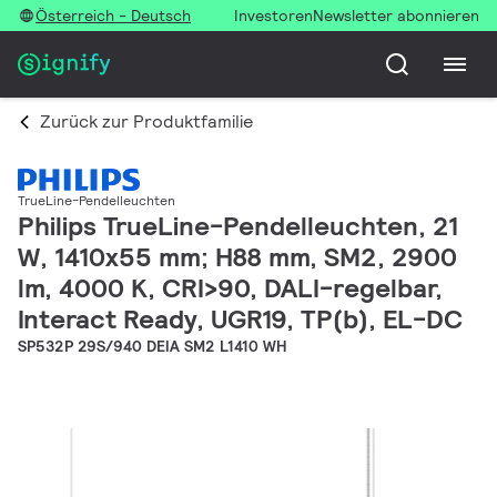
Österreich - Deutsch
Investoren
Newsletter abonnieren
Zurück zur Produktfamilie
TrueLine-Pendelleuchten
Philips TrueLine-Pendelleuchten, 21
W, 1410x55 mm; H88 mm, SM2, 2900
lm, 4000 K, CRI>90, DALI-regelbar,
Interact Ready, UGR19, TP(b), EL-DC
SP532P 29S/940 DEIA SM2 L1410 WH