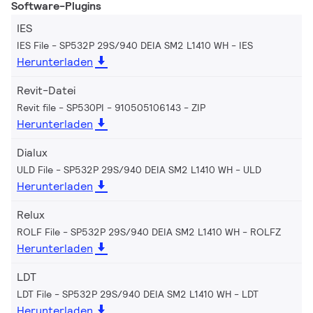
Software-Plugins
IES
IES File - SP532P 29S/940 DEIA SM2 L1410 WH
IES
Herunterladen
Revit-Datei
Revit file - SP530PI - 910505106143
ZIP
Herunterladen
Dialux
ULD File - SP532P 29S/940 DEIA SM2 L1410 WH
ULD
Herunterladen
Relux
ROLF File - SP532P 29S/940 DEIA SM2 L1410 WH
ROLFZ
Herunterladen
LDT
LDT File - SP532P 29S/940 DEIA SM2 L1410 WH
LDT
Herunterladen