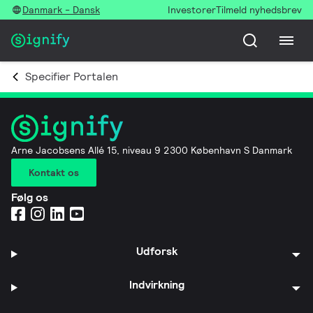
Danmark - Dansk
Investorer
Tilmeld nyhedsbrev
Specifier Portalen
Arne Jacobsens Allé 15, niveau 9 2300 København S Danmark
Kontakt os
Følg os
Udforsk
Indvirkning