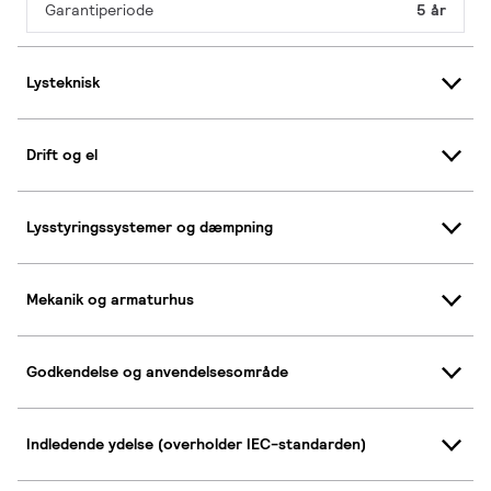
Garantiperiode
5 år
Lysteknisk
Drift og el
Lysstyringssystemer og dæmpning
Mekanik og armaturhus
Godkendelse og anvendelsesområde
Indledende ydelse (overholder IEC-standarden)