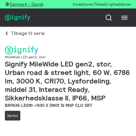
Danmark - Dansk
Investorer
Tilmeld nyhedsbrev
Tilbage til serie
MileWide LED gen2, stor
Signify MileWide LED gen2, stor,
Urban road & street light, 60 W, 6786
lm, 3000 K, CRI70, Lysfordeling,
middel 31, Interact Ready,
Sikkerhedsklasse II, IP66, MSP
BRP436 LED81-/830 II DM31 SI MSP CLO SRT
Nyhed