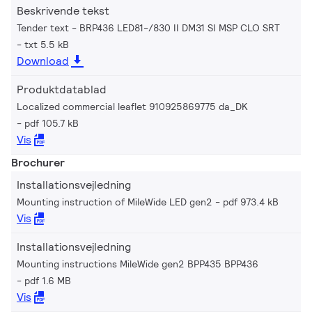
Beskrivende tekst
Tender text - BRP436 LED81-/830 II DM31 SI MSP CLO SRT
txt 5.5 kB
Download
Produktdatablad
Localized commercial leaflet 910925869775 da_DK
pdf 105.7 kB
Vis
Brochurer
Installationsvejledning
Mounting instruction of MileWide LED gen2
pdf 973.4 kB
Vis
Installationsvejledning
Mounting instructions MileWide gen2 BPP435 BPP436
pdf 1.6 MB
Vis