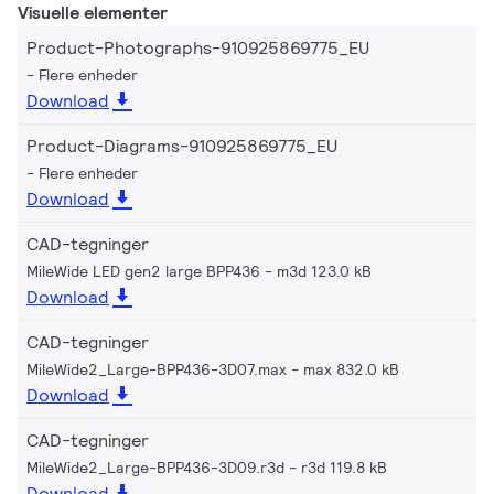
Visuelle elementer
Product-Photographs-910925869775_EU
Flere enheder
Download
Product-Diagrams-910925869775_EU
Flere enheder
Download
CAD-tegninger
MileWide LED gen2 large BPP436
m3d 123.0 kB
Download
CAD-tegninger
MileWide2_Large-BPP436-3D07.max
max 832.0 kB
Download
CAD-tegninger
MileWide2_Large-BPP436-3D09.r3d
r3d 119.8 kB
Download