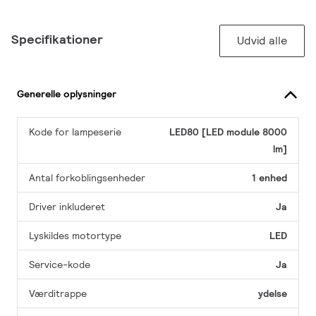
Specifikationer
Udvid alle
Generelle oplysninger
Kode for lampeserie
LED80 [LED module 8000
lm]
Antal forkoblingsenheder
1 enhed
Driver inkluderet
Ja
Lyskildes motortype
LED
Service-kode
Ja
Værditrappe
ydelse