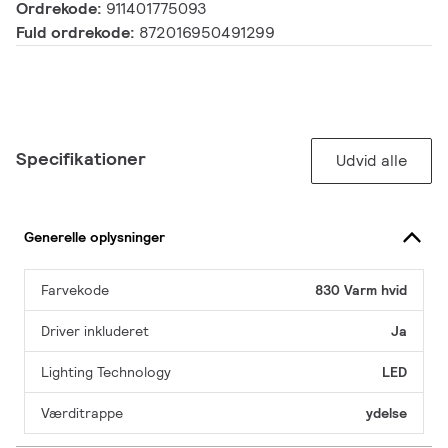
Ordrekode:
911401775093
Fuld ordrekode:
872016950491299
Specifikationer
Udvid alle
Generelle oplysninger
Farvekode
830 Varm hvid
Driver inkluderet
Ja
Lighting Technology
LED
Værditrappe
ydelse