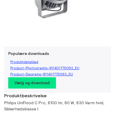
Populære downloads
Produktdatablad
Product-Photographs-911401775093_EU
Product-Diagrams-911401775093_EU
Vælg og download
Produktbeskrivelse
Philips UniFlood C Pro, 6100 lm, 80 W, 830 Varm hvid,
Sikkerhedsklasse I