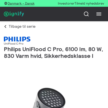
Danmark - Dansk
Investorer
Tilmeld nyhedsbrev
Tilbage til serie
UniFlood C Pro
Philips UniFlood C Pro, 6100 lm, 80 W,
830 Varm hvid, Sikkerhedsklasse I