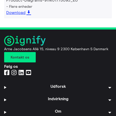
Product-Diagrams-911401775093_EU
Flere enheder
Download
Arne Jacobsens Allé 15, niveau 9 2300 København S Danmark
Kontakt os
Følg os
Udforsk
Indvirkning
Om