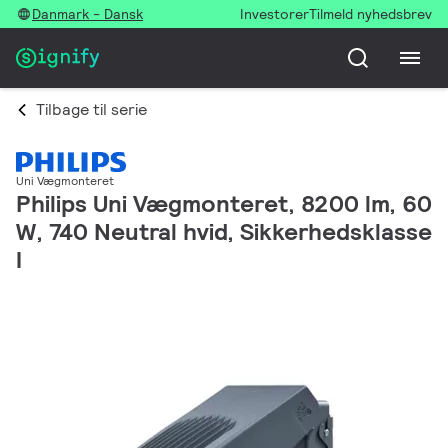
Danmark - Dansk
Investorer
Tilmeld nyhedsbrev
Tilbage til serie
Uni Vægmonteret
Philips Uni Vægmonteret, 8200 lm, 60
W, 740 Neutral hvid, Sikkerhedsklasse
I