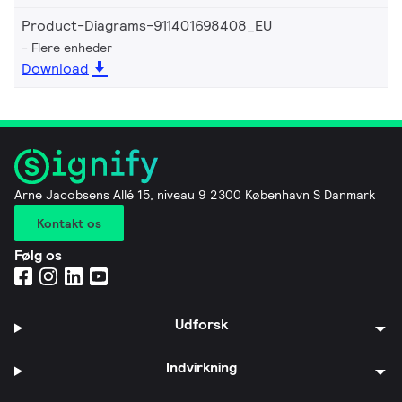
Product-Diagrams-911401698408_EU
Flere enheder
Download
Arne Jacobsens Allé 15, niveau 9 2300 København S Danmark
Kontakt os
Følg os
Udforsk
Indvirkning