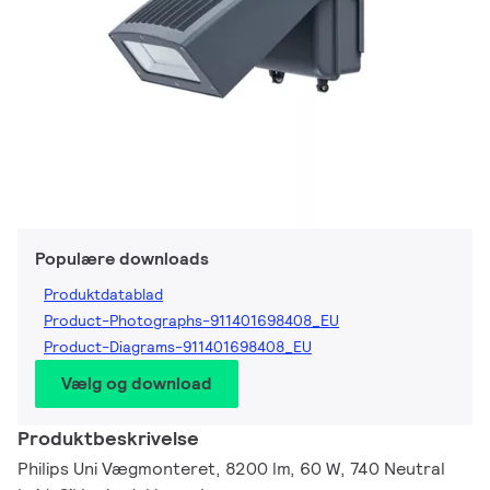
Populære downloads
Produktdatablad
Product-Photographs-911401698408_EU
Product-Diagrams-911401698408_EU
Vælg og download
Produktbeskrivelse
Philips Uni Vægmonteret, 8200 lm, 60 W, 740 Neutral