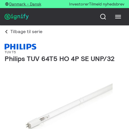
Danmark - Dansk
Investorer
Tilmeld nyhedsbrev
Tilbage til serie
TUV T5
Philips TUV 64T5 HO 4P SE UNP/32