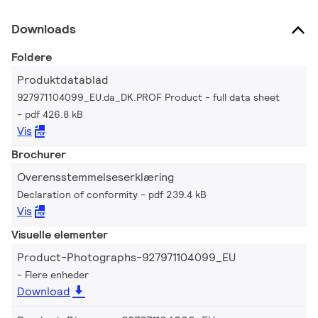
Downloads
Foldere
Produktdatablad
927971104099_EU.da_DK.PROF Product - full data sheet
pdf 426.8 kB
Vis
Brochurer
Overensstemmelseserklæring
Declaration of conformity
pdf 239.4 kB
Vis
Visuelle elementer
Product-Photographs-927971104099_EU
Flere enheder
Download