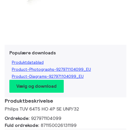
Populære downloads
Produktdatablad
Product-Photographs-927971104099_EU
Product-Diagrams-927971104099_EU
Vælg og download
Produktbeskrivelse
Philips TUV 64T5 HO 4P SE UNP/32
Ordrekode:
927971104099
Fuld ordrekode:
871150026131199