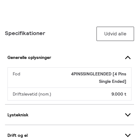
Specifikationer
Udvid alle
Generelle oplysninger
Fod
4PINSSINGLEENDED [4 Pins
Single Ended]
Driftslevetid (nom.)
9.000 t
Lysteknisk
Drift og el