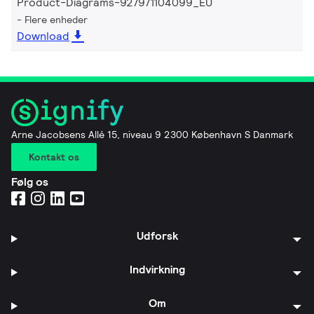
Product-Diagrams-927971104099_EU
Flere enheder
Download
Arne Jacobsens Allé 15, niveau 9 2300 København S Danmark
Kontakt os
Følg os
Udforsk
Indvirkning
Om