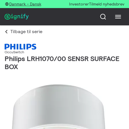
Danmark - Dansk
Investorer
Tilmeld nyhedsbrev
Tilbage til serie
OccuSwitch
Philips LRH1070/00 SENSR SURFACE
BOX