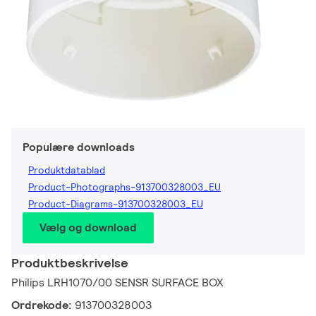
Populære downloads
Produktdatablad
Product-Photographs-913700328003_EU
Product-Diagrams-913700328003_EU
Vælg og download
Produktbeskrivelse
Philips LRH1070/00 SENSR SURFACE BOX
Ordrekode:
913700328003