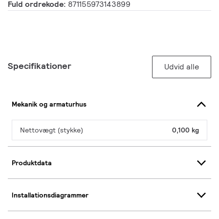
Fuld ordrekode:
871155973143899
Specifikationer
Udvid alle
Mekanik og armaturhus
Nettovægt (stykke)
0,100 kg
Produktdata
Installationsdiagrammer