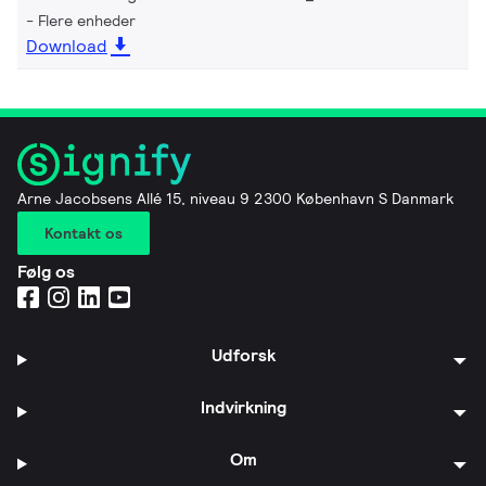
Flere enheder
Download
Arne Jacobsens Allé 15, niveau 9 2300 København S Danmark
Kontakt os
Følg os
Udforsk
Indvirkning
Om