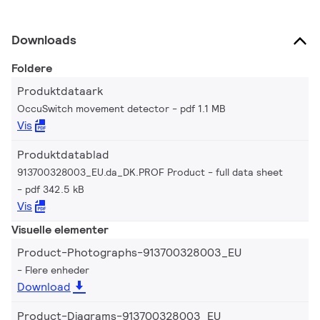
Downloads
Foldere
Produktdataark
OccuSwitch movement detector
pdf 1.1 MB
Vis
Produktdatablad
913700328003_EU.da_DK.PROF Product - full data sheet
pdf 342.5 kB
Vis
Visuelle elementer
Product-Photographs-913700328003_EU
Flere enheder
Download
Product-Diagrams-913700328003_EU