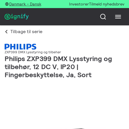
Danmark - Dansk
Investorer
Tilmeld nyhedsbrev
Tilbage til serie
ZXP399 DMX Lysstyring og tilbehør
Philips ZXP399 DMX Lysstyring og
tilbehør, 12 DC V, IP20 |
Fingerbeskyttelse, Ja, Sort