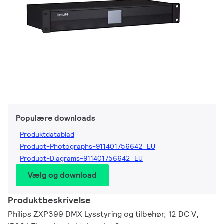
Populære downloads
Produktdatablad
Product-Photographs-911401756642_EU
Product-Diagrams-911401756642_EU
Vælg og download
Produktbeskrivelse
Philips ZXP399 DMX Lysstyring og tilbehør, 12 DC V,