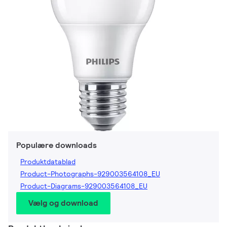
Populære downloads
Produktdatablad
Product-Photographs-929003564108_EU
Product-Diagrams-929003564108_EU
Vælg og download