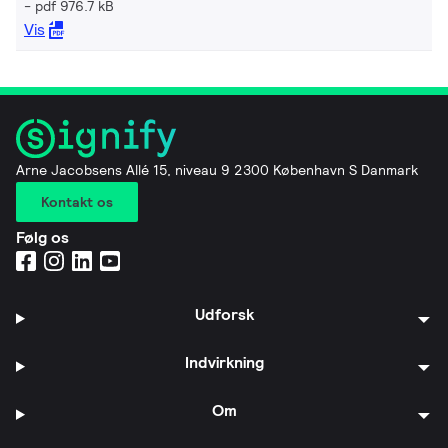
pdf 976.7 kB
Vis
Arne Jacobsens Allé 15, niveau 9 2300 København S Danmark
Kontakt os
Følg os
Udforsk
Indvirkning
Om