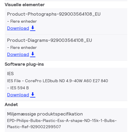
Visuelle elementer
Product-Photographs-929003564108_EU
Flere enheder
Download
Product-Diagrams-929003564108_EU
Flere enheder
Download
Software plug-ins
IES
IES File - CorePro LEDbulb ND 4.9-40W A60 E27 840
IES 594 B
Download
Andet
Miljømæssige produktspecifikation
EPD-Philips-Bulbs-Plastic-Ess-A-shape-ND-15k-1-Bulbs-
Plastic-Ref-929002299507