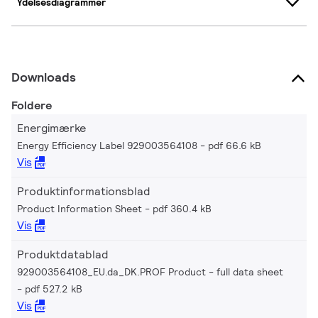
Ydelsesdiagrammer
Downloads
Foldere
Energimærke
Energy Efficiency Label 929003564108
pdf 66.6 kB
Vis
Produktinformationsblad
Product Information Sheet
pdf 360.4 kB
Vis
Produktdatablad
929003564108_EU.da_DK.PROF Product - full data sheet
pdf 527.2 kB
Vis