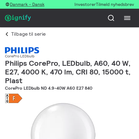
Danmark - Dansk
Investorer
Tilmeld nyhedsbrev
Tilbage til serie
CorePro LEDbulb
Philips CorePro, LEDbulb, A60, 40 W,
E27, 4000 K, 470 lm, CRI 80, 15000 t,
Plast
CorePro LEDbulb ND 4.9-40W A60 E27 840