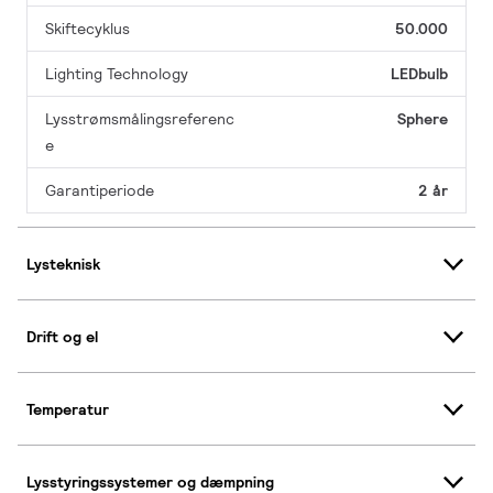
Skiftecyklus
50.000
Lighting Technology
LEDbulb
Lysstrømsmålingsreferenc
Sphere
e
Garantiperiode
2 år
Lysteknisk
Drift og el
Temperatur
Lysstyringssystemer og dæmpning