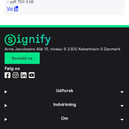
pdf 750.3 kB
Vis
Arne Jacobsens Allé 15, niveau 9 2300 København S Danmark
Kontakt os
Følg os
Udforsk
Indvirkning
Om