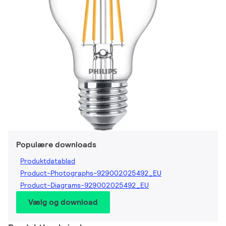
Populære downloads
Produktdatablad
Product-Photographs-929002025492_EU
Product-Diagrams-929002025492_EU
Vælg og download