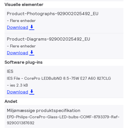
Visuelle elementer
Product-Photographs-929002025492_EU
Flere enheder
Download
Product-Diagrams-929002025492_EU
Flere enheder
Download
Software plug-ins
IES
IES File - CorePro LEDBulbND 8.5-75W E27 A60 827CLG
ies 2.3 kB
Download
Andet
Miljømæssige produktspecifikation
EPD-Philips-CorePro-Glass-LED-bulbs-COMF-8793379-Ref-
929001387692