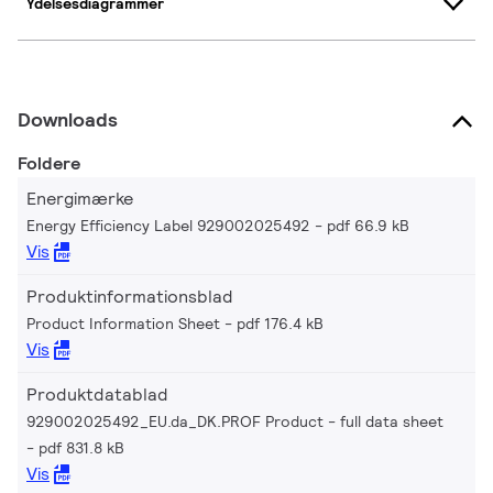
Ydelsesdiagrammer
Downloads
Foldere
Energimærke
Energy Efficiency Label 929002025492
pdf 66.9 kB
Vis
Produktinformationsblad
Product Information Sheet
pdf 176.4 kB
Vis
Produktdatablad
929002025492_EU.da_DK.PROF Product - full data sheet
pdf 831.8 kB
Vis