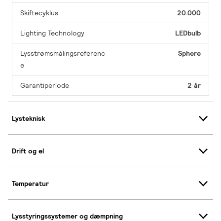
Skiftecyklus
20.000
Lighting Technology
LEDbulb
Lysstrømsmålingsreferenc
Sphere
e
Garantiperiode
2 år
Lysteknisk
Drift og el
Temperatur
Lysstyringssystemer og dæmpning