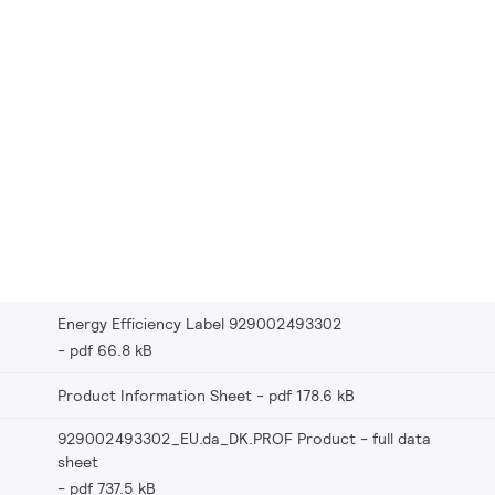
Energy Efficiency Label 929002493302
pdf 66.8 kB
Product Information Sheet
pdf 178.6 kB
929002493302_EU.da_DK.PROF Product - full data
sheet
pdf 737.5 kB