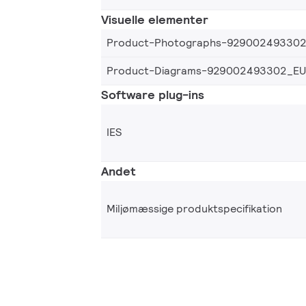
Visuelle elementer
Product-Photographs-92900249330
Product-Diagrams-929002493302_EU
Software plug-ins
IES
Andet
Miljømæssige produktspecifikation