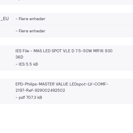
2_EU
Flere enheder
Flere enheder
IES File - MAS LED SPOT VLE D 7.5-50W MR16 930
36D
IES 5.5 kB
EPD-Philips-MASTER VALUE LEDspot-LV-COMF-
2197-Ref-929002492502
pdf 707.3 kB