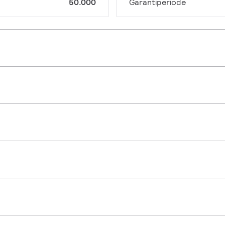
50.000
Garantiperiode