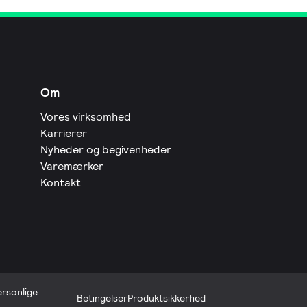
Om
Vores virksomhed
Karrierer
Nyheder og begivenheder
Varemærker
Kontakt
ersonlige
Betingelser
Produktsikkerhed