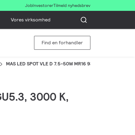
Job
Investorer
Tilmeld nyhedsbrev
Vores virksomhed
Find en forhandler
MAS LED SPOT VLE D 7.5-50W MR16 930 36D
GU5.3, 3000 K,