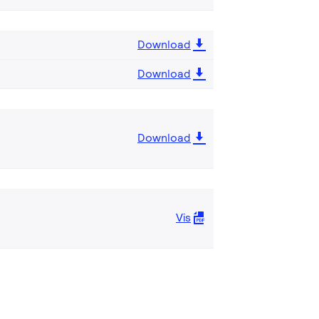
Download
Download
Download
Vis