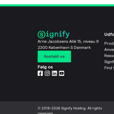
Udf
Arne Jacobsens Allé 15, niveau 9
Prod
2300 København S Danmark
Anve
Ress
Kontakt os
Signi
Følg os
Find
© 2018-2026 Signify Holding. All rights
reserved.