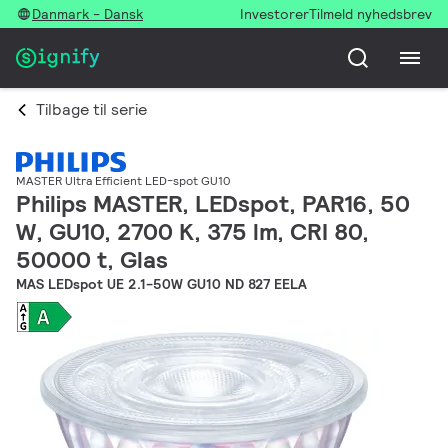
Danmark - Dansk
Investorer
Tilmeld nyhedsbrev
Tilbage til serie
MASTER Ultra Efficient LED-spot GU10
Philips MASTER, LEDspot, PAR16, 50
W, GU10, 2700 K, 375 lm, CRI 80,
50000 t, Glas
MAS LEDspot UE 2.1-50W GU10 ND 827 EELA