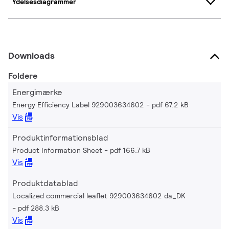
Ydelsesdiagrammer
Downloads
Foldere
Energimærke
Energy Efficiency Label 929003634602
pdf 67.2 kB
Vis
Produktinformationsblad
Product Information Sheet
pdf 166.7 kB
Vis
Produktdatablad
Localized commercial leaflet 929003634602 da_DK
pdf 288.3 kB
Vis