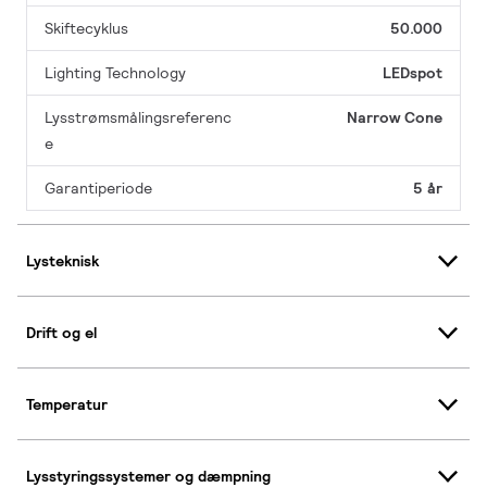
Skiftecyklus
50.000
Lighting Technology
LEDspot
Lysstrømsmålingsreferenc
Narrow Cone
e
Garantiperiode
5 år
Lysteknisk
Drift og el
Temperatur
Lysstyringssystemer og dæmpning