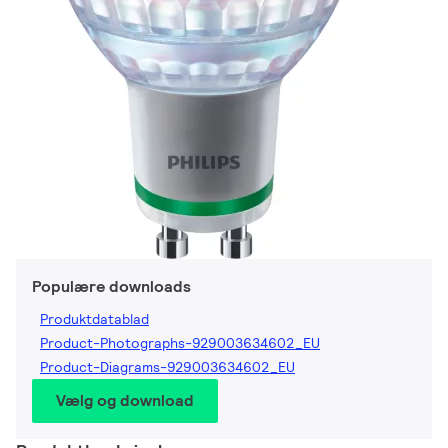
Populære downloads
Produktdatablad
Product-Photographs-929003634602_EU
Product-Diagrams-929003634602_EU
Vælg og download