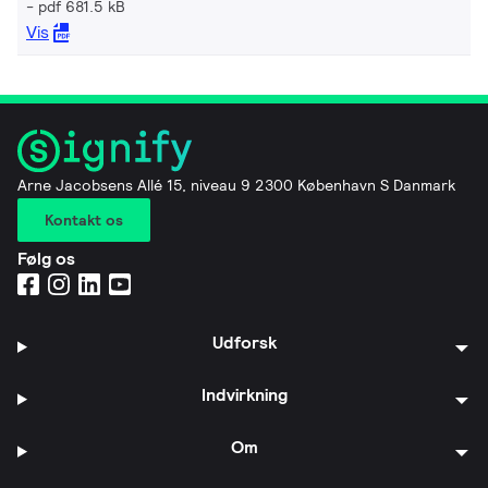
pdf 681.5 kB
Vis
Arne Jacobsens Allé 15, niveau 9 2300 København S Danmark
Kontakt os
Følg os
Udforsk
Indvirkning
Om