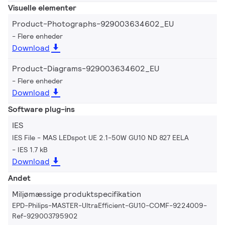
Visuelle elementer
Product-Photographs-929003634602_EU
Flere enheder
Download
Product-Diagrams-929003634602_EU
Flere enheder
Download
Software plug-ins
IES
IES File - MAS LEDspot UE 2.1-50W GU10 ND 827 EELA
IES 1.7 kB
Download
Andet
Miljømæssige produktspecifikation
EPD-Philips-MASTER-UltraEfficient-GU10-COMF-9224009-
Ref-929003795902