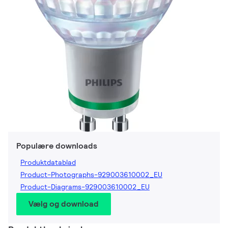
Populære downloads
Produktdatablad
Product-Photographs-929003610002_EU
Product-Diagrams-929003610002_EU
Vælg og download