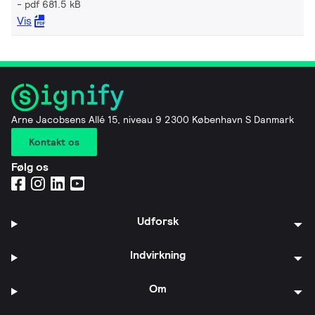
pdf 681.5 kB
Vis
Arne Jacobsens Allé 15, niveau 9 2300 København S Danmark
Kontakt os
Følg os
Udforsk
Indvirkning
Om