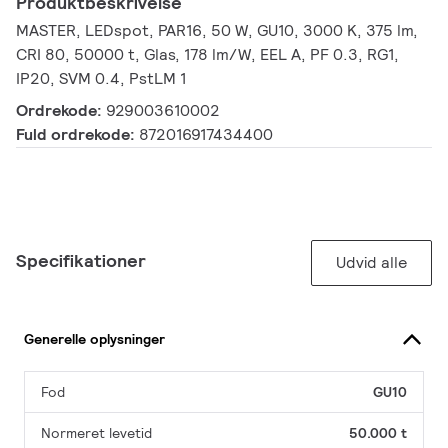
Produktbeskrivelse
MASTER, LEDspot, PAR16, 50 W, GU10, 3000 K, 375 lm,
CRI 80, 50000 t, Glas, 178 lm/W, EEL A, PF 0.3, RG1,
IP20, SVM 0.4, PstLM 1
Ordrekode:
929003610002
Fuld ordrekode:
872016917434400
Specifikationer
Udvid alle
Generelle oplysninger
Fod
GU10
Normeret levetid
50.000 t