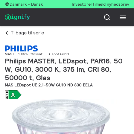
Danmark - Dansk
Investorer
Tilmeld nyhedsbrev
Tilbage til serie
MASTER Ultra Efficient LED-spot GU10
Philips MASTER, LEDspot, PAR16, 50
W, GU10, 3000 K, 375 lm, CRI 80,
50000 t, Glas
MAS LEDspot UE 2.1-50W GU10 ND 830 EELA