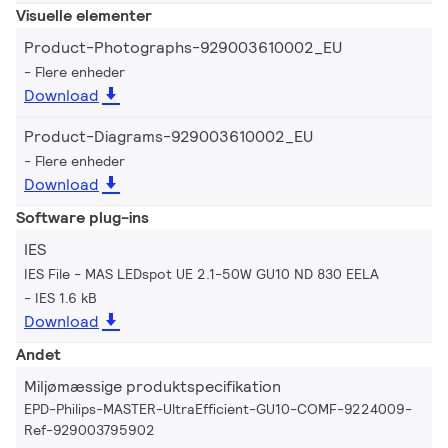
Visuelle elementer
Product-Photographs-929003610002_EU
Flere enheder
Download
Product-Diagrams-929003610002_EU
Flere enheder
Download
Software plug-ins
IES
IES File - MAS LEDspot UE 2.1-50W GU10 ND 830 EELA
IES 1.6 kB
Download
Andet
Miljømæssige produktspecifikation
EPD-Philips-MASTER-UltraEfficient-GU10-COMF-9224009-
Ref-929003795902