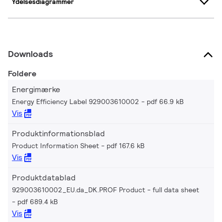
Ydelsesdiagrammer
Downloads
Foldere
Energimærke
Energy Efficiency Label 929003610002
pdf 66.9 kB
Vis
Produktinformationsblad
Product Information Sheet
pdf 167.6 kB
Vis
Produktdatablad
929003610002_EU.da_DK.PROF Product - full data sheet
pdf 689.4 kB
Vis