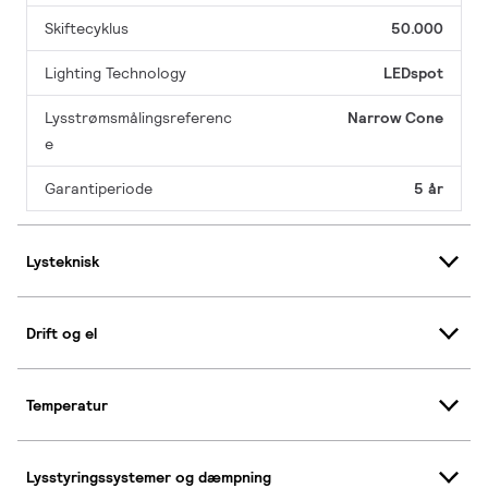
Skiftecyklus
50.000
Lighting Technology
LEDspot
Lysstrømsmålingsreferenc
Narrow Cone
e
Garantiperiode
5 år
Lysteknisk
Drift og el
Temperatur
Lysstyringssystemer og dæmpning