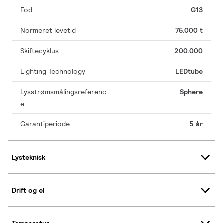
Fod
G13
Normeret levetid
75.000 t
Skiftecyklus
200.000
Lighting Technology
LEDtube
Lysstrømsmålingsreferenc
Sphere
e
Garantiperiode
5 år
Lysteknisk
Drift og el
Temperatur