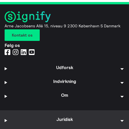
Arne Jacobsens Allé 15, niveau 9 2300 København S Danmark
Kontakt os
Følg os
Udforsk
Indvirkning
Om
Juridisk