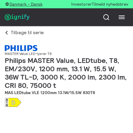
Danmark - Dansk
Investorer
Tilmeld nyhedsbrev
Tilbage til serie
MASTER Value LED-lysrør T8
Philips MASTER Value, LEDtube, T8,
EM/230V, 1200 mm, 13.1 W, 15.5 W,
36W TL-D, 3000 K, 2000 lm, 2300 lm,
CRI 80, 75000 t
MAS LEDtube VLE 1200mm 13.1W/15.5W 830T8