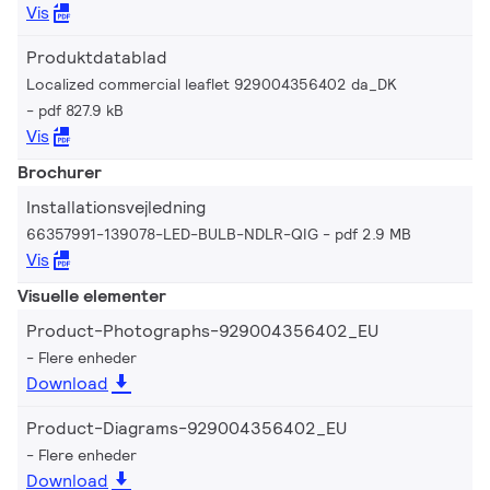
Vis
Produktdatablad
Localized commercial leaflet 929004356402 da_DK
pdf 827.9 kB
Vis
Brochurer
Installationsvejledning
66357991-139078-LED-BULB-NDLR-QIG
pdf 2.9 MB
Vis
Visuelle elementer
Product-Photographs-929004356402_EU
Flere enheder
Download
Product-Diagrams-929004356402_EU
Flere enheder
Download