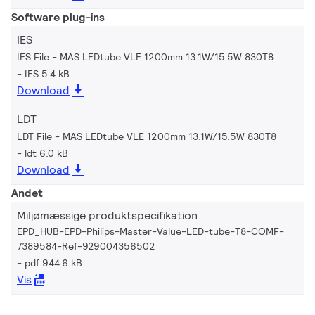
Software plug-ins
IES
IES File - MAS LEDtube VLE 1200mm 13.1W/15.5W 830T8
IES 5.4 kB
Download
LDT
LDT File - MAS LEDtube VLE 1200mm 13.1W/15.5W 830T8
ldt 6.0 kB
Download
Andet
Miljømæssige produktspecifikation
EPD_HUB-EPD-Philips-Master-Value-LED-tube-T8-COMF-
7389584-Ref-929004356502
pdf 944.6 kB
Vis