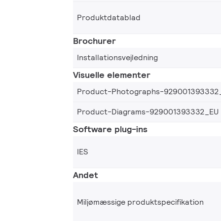
Produktdatablad
Brochurer
Installationsvejledning
Visuelle elementer
Product-Photographs-929001393332
Product-Diagrams-929001393332_EU
Software plug-ins
IES
Andet
Miljømæssige produktspecifikation