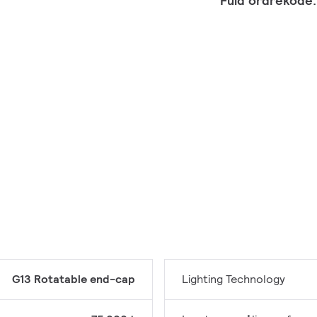
Fuld ordrekode
G13 Rotatable end-cap
Lighting Technology