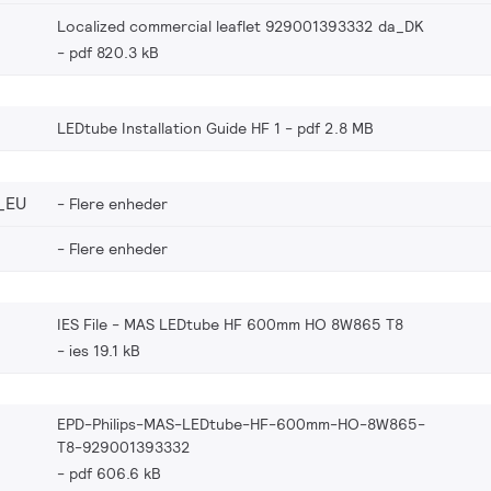
Localized commercial leaflet 929001393332 da_DK
pdf 820.3 kB
LEDtube Installation Guide HF 1
pdf 2.8 MB
_EU
Flere enheder
Flere enheder
IES File - MAS LEDtube HF 600mm HO 8W865 T8
ies 19.1 kB
EPD-Philips-MAS-LEDtube-HF-600mm-HO-8W865-
T8-929001393332
pdf 606.6 kB