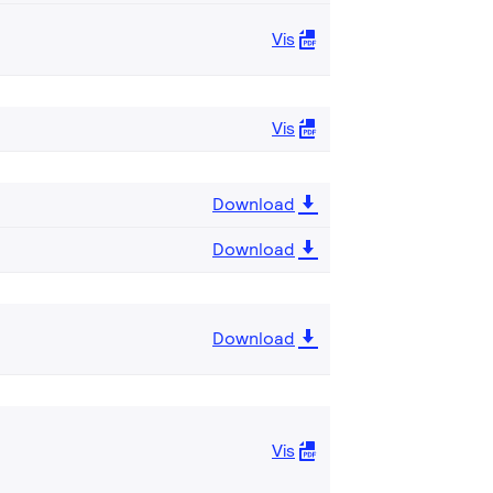
Vis
Vis
Download
Download
Download
Vis