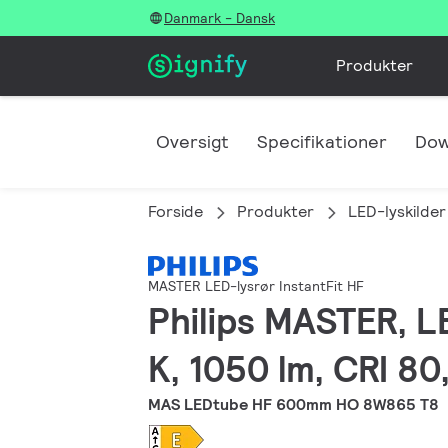
Danmark - Dansk
Produkter
Oversigt
Specifikationer
Dow
Forside
Produkter
LED-lyskilder
MASTER LED-lysrør InstantFit HF
Philips MASTER, L
K, 1050 lm, CRI 80
MAS LEDtube HF 600mm HO 8W865 T8