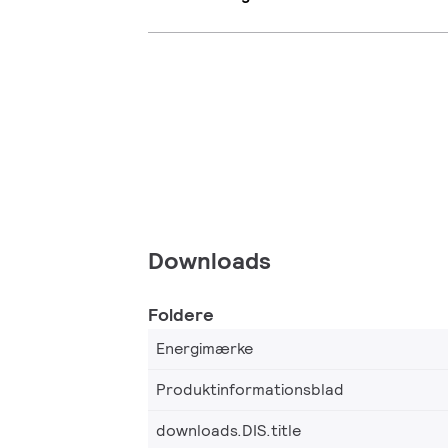
Downloads
Foldere
Energimærke
Produktinformationsblad
downloads.DIS.title